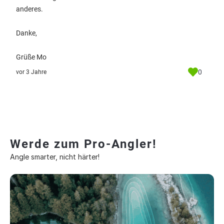
anderes.
Danke,
Grüße Mo
0
vor 3 Jahre
Werde zum Pro-Angler!
Angle smarter, nicht härter!