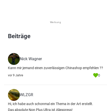
Werbung
Beiträge
Nick Wagner
Kann mir jemand einen zuverlässigen Chinashop empfehlen ??
0
vor 9 Jahre
WLZGR
Hi, ich habe auch schonmal ein Thema in der Art erstellt.
Das absolute Non Plus Ultra ist Aliexpress!