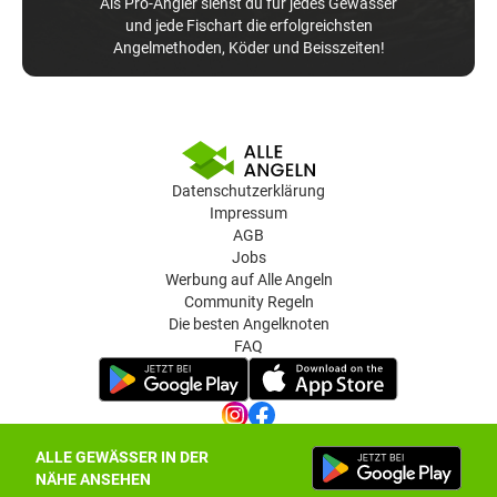
Als Pro-Angler siehst du für jedes Gewässer
und jede Fischart die erfolgreichsten
Angelmethoden, Köder und Beisszeiten!
Datenschutzerklärung
Impressum
AGB
Jobs
Werbung auf Alle Angeln
Community Regeln
Die besten Angelknoten
FAQ
ALLE GEWÄSSER IN DER
Datenschutz-Einstellungen
NÄHE ANSEHEN