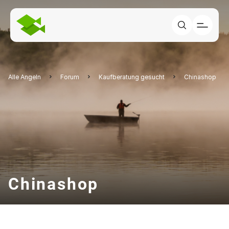
Alle Angeln
Forum
Kaufberatung gesucht
Chinashop
Chinashop