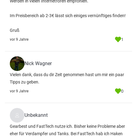
Werden in vielen Internetforen empfohlen.
Im Preisbereich ab 2-3€ lässt sich einiges vernünftiges finden!
Gruß
1
vor 9 Jahre
Nick Wagner
Vielen dank, dass du dir Zeit genommen hast um mir ein paar
Tipps zu geben.
0
vor 9 Jahre
Unbekannt
Gearbest und FastTech nutze ich. Bisher keine Probleme aber
eher für Verdampfer und Tanks. Bei FastTech hab ich Haken