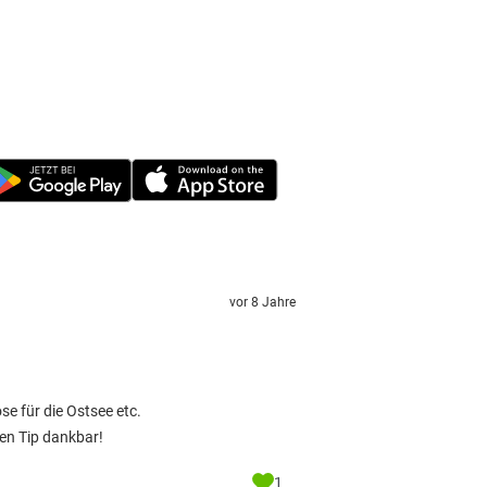
vor 8 Jahre
e für die Ostsee etc.
den Tip dankbar!
1