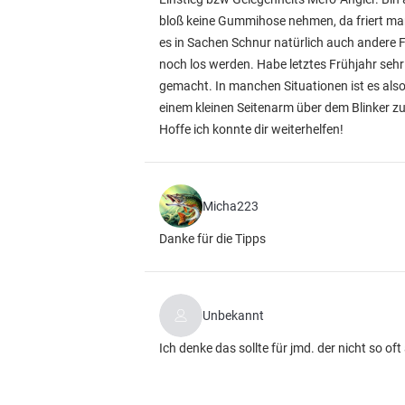
bloß keine Gummihose nehmen, da friert ma
es in Sachen Schnur natürlich auch andere Fa
noch los werden. Habe letztes Frühjahr seh
gemacht. In manchen Situationen ist es also 
einem kleinen Seitenarm über dem Blinker zu
Hoffe ich konnte dir weiterhelfen!
Micha223
Danke für die Tipps
Unbekannt
Ich denke das sollte für jmd. der nicht so of