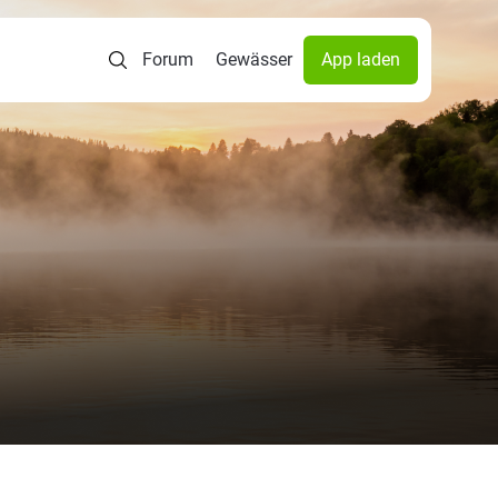
Forum
Gewässer
App laden