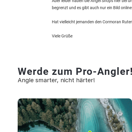
Aber leider haben die Angel Shops hier bei un
begrenzt und es gibt auch nur ein Bild online
Hat vielleicht jemanden den Cormoran Rutenk
Viele Grüße
Werde zum Pro-Angler
Angle smarter, nicht härter!