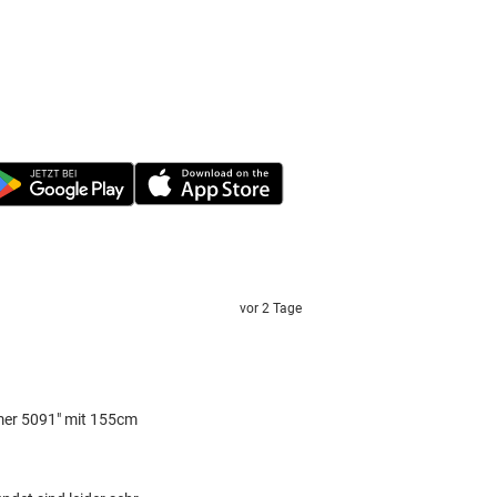
vor 2 Tage
mer 5091" mit 155cm