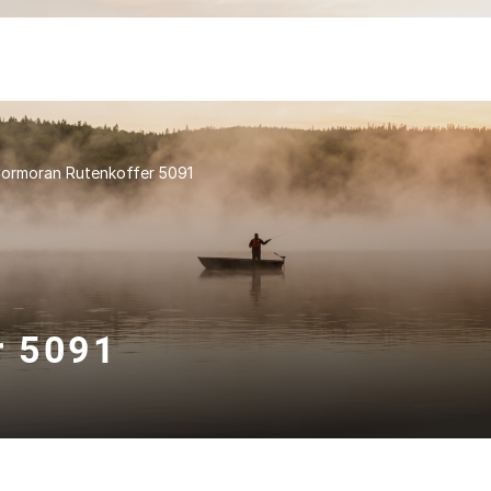
ormoran Rutenkoffer 5091
r 5091