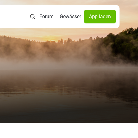
Forum
Gewässer
App laden