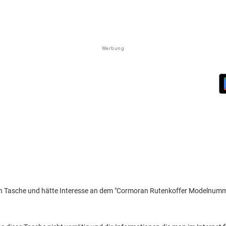
Werbung
ten Tasche und hätte Interesse an dem "Cormoran Rutenkoffer Modelnum