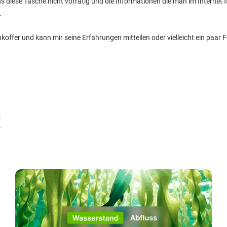
s diese Tasche nicht vorrätig und die Informationen die man im Internet fi
.
offer und kann mir seine Erfahrungen mitteilen oder vielleicht ein paar
!