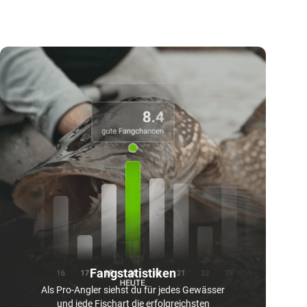
Fangstatistiken
Als Pro-Angler siehst du für jedes Gewässer
und jede Fischart die erfolgreichsten