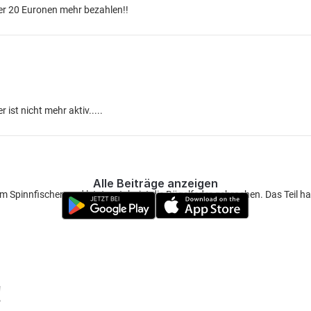
eber 20 Euronen mehr bezahlen!!
 ist nicht mehr aktiv.....
Alle Beiträge anzeigen
zum Spinnfischen und letztes Jahr ist die Bügelfeder gebrochen. Das Teil h
!