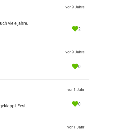
vor 9 Jahre
uch viele jahre.
2
vor 9 Jahre
0
vor 1 Jahr
0
mgeklappt.Fest.
vor 1 Jahr