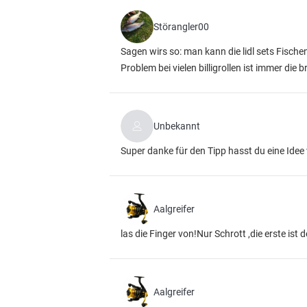
Störangler00
Sagen wirs so: man kann die lidl sets Fischen 
Problem bei vielen billigrollen ist immer die b
Unbekannt
Super danke für den Tipp hasst du eine Idee
Aalgreifer
las die Finger von!Nur Schrott ,die erste is
Aalgreifer