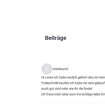
Beiträge
Unbekannt
Hi Leute ich habe neulich gehört das ist man
Freilaufrolle kaufen ich habe mir eine gekauft
auch gut sind oder wie ihr die findet
ich freue mich über eure Vorschläge liebe G