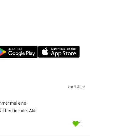
vor 1 Jahr
immer mal eine
t bei Lidl oder Aldi
1