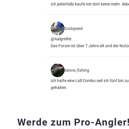
Ich jedenfalls kaufe mir dort keine mehr .li
Godspeed
@Aalgreifer
Das Forum ist über 7 Jahre alt und der Nutzer
benne_fishing
Ich hatte eine Lidl Combo seit ich fünf bin 
gehalten.
Werde zum Pro-Angler