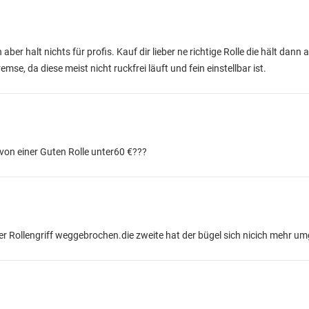
aber halt nichts für profis. Kauf dir lieber ne richtige Rolle die hält dann a
remse, da diese meist nicht ruckfrei läuft und fein einstellbar ist.
 von einer Guten Rolle unter60 €???
t der Rollengriff weggebrochen.die zweite hat der bügel sich nicich mehr u