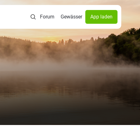
Forum
Gewässer
App laden