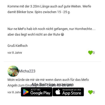
Komme mit der 3.20m Länge auch auf gute Weiten. Werfe
damit Blinker bzw. Spiro zwischen 15 - 25 g.
Nur ne MeFo hab ich noch nicht gefangen, nur Hornhechte....
aber das liegt wohl nicht an der Rute 😁
Gruß Kielfisch
3
vor 8 Jahre
Micha223
Moin würde sie mir sie mir wenn dann auch für das Mefo
Alle Beiträge anzeigen
Angeln zum Einstieg holen. Danke für die Info.
0
vor 8 Jahre