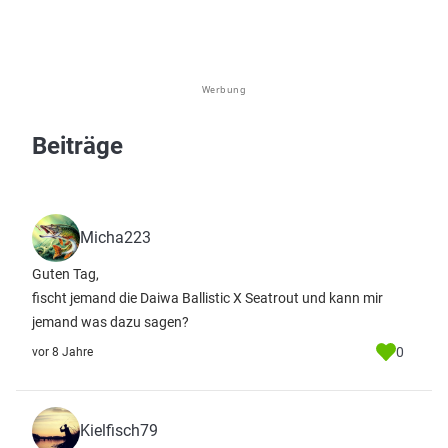
Werbung
Beiträge
Micha223
Guten Tag,
fischt jemand die Daiwa Ballistic X Seatrout und kann mir
jemand was dazu sagen?
0
vor 8 Jahre
Kielfisch79