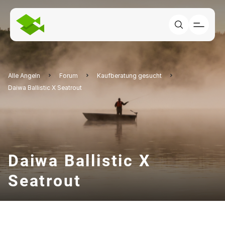
Alle Angeln
Forum
Kaufberatung gesucht
Daiwa Ballistic X Seatrout
Daiwa Ballistic X
Seatrout