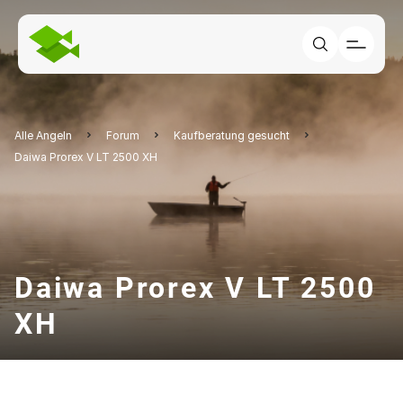
Alle Angeln
Forum
Kaufberatung gesucht
Daiwa Prorex V LT 2500 XH
Daiwa Prorex V LT 2500
XH