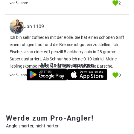
2
vor 5 Jahre
Jan 1109
Ich bin sehr zufrieden mit der Rolle. Sie hat einen schönen Griff
einen ruhigen Lauf und die Bremse ist gut ein zu stellen. Ich
Fische sie an einer wft penzill Blackberry spin in 28 gramm.
Super austarriert. Als Schnur hab ich ne 0.10 kairiki. Meine
Alle Beiträge anzeigen
lieblingskombo mit carolina/Texas rig auf dicke Barsche.
0
vor 5 Jahre
Werde zum Pro-Angler!
Angle smarter, nicht härter!