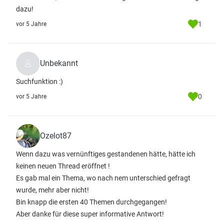
dazu!
1
vor 5 Jahre
Unbekannt
Suchfunktion :)
0
vor 5 Jahre
Ozelot87
Wenn dazu was vernünftiges gestandenen hätte, hätte ich
keinen neuen Thread eröffnet !
Es gab mal ein Thema, wo nach nem unterschied gefragt
wurde, mehr aber nicht!
Bin knapp die ersten 40 Themen durchgegangen!
Aber danke für diese super informative Antwort!