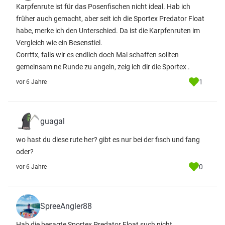
Karpfenrute ist für das Posenfischen nicht ideal. Hab ich
früher auch gemacht, aber seit ich die Sportex Predator Float
habe, merke ich den Unterschied. Da ist die Karpfenruten im
Vergleich wie ein Besenstiel.
Corrttx, falls wir es endlich doch Mal schaffen sollten
gemeinsam ne Runde zu angeln, zeig ich dir die Sportex .
1
vor 6 Jahre
guagal
wo hast du diese rute her? gibt es nur bei der fisch und fang
oder?
0
vor 6 Jahre
SpreeAngler88
Hab die besagte Sportex Predator Float such nicht