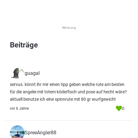
Werbung
Beiträge
guagal
servus. könnt ihr mir einen tipp geben welche rute am besten
für die angelei mit totem köderfisch und pose auf hecht wäre?
aktuell benutze ich eine spinnrute mit 80 gr wurfgewicht
0
vor 6 Jahre
SpreeAngler88