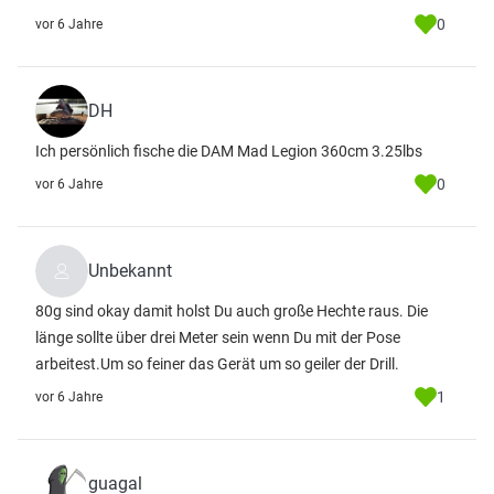
0
vor 6 Jahre
DH
Ich persönlich fische die DAM Mad Legion 360cm 3.25lbs
0
vor 6 Jahre
Unbekannt
80g sind okay damit holst Du auch große Hechte raus. Die
länge sollte über drei Meter sein wenn Du mit der Pose
arbeitest.Um so feiner das Gerät um so geiler der Drill.
1
vor 6 Jahre
guagal