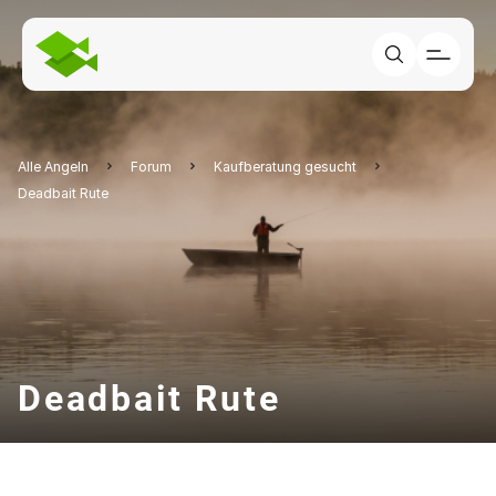
Alle Angeln
Forum
Kaufberatung gesucht
Deadbait Rute
Deadbait Rute