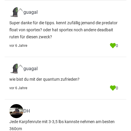
guagal
Super danke für die tipps. kennt zufällig jemand die predator
float von sportex? oder hat sportex noch andere deadbait
ruten für diesen zweck?
0
vor 6 Jahre
guagal
wie bist du mit der quantum zufrieden?
0
vor 6 Jahre
DH
Jede Karpfenrute mit 3-3,5 lbs kannste nehmen am besten
360cm