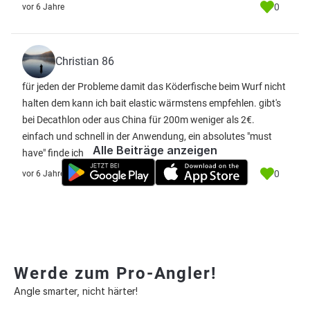
0
vor 6 Jahre
Christian 86
für jeden der Probleme damit das Köderfische beim Wurf nicht
halten dem kann ich bait elastic wärmstens empfehlen. gibt's
bei Decathlon oder aus China für 200m weniger als 2€.
einfach und schnell in der Anwendung, ein absolutes "must
Alle Beiträge anzeigen
have" finde ich
0
vor 6 Jahre
Werde zum Pro-Angler!
Angle smarter, nicht härter!