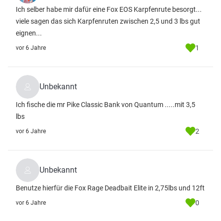
Ich selber habe mir dafür eine Fox EOS Karpfenrute besorgt...
viele sagen das sich Karpfenruten zwischen 2,5 und 3 lbs gut
eignen...
1
vor 6 Jahre
Unbekannt
Ich fische die mr Pike Classic Bank von Quantum .....mit 3,5
lbs
2
vor 6 Jahre
Unbekannt
Benutze hierfür die Fox Rage Deadbait Elite in 2,75lbs und 12ft
0
vor 6 Jahre