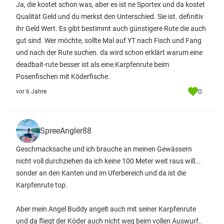
Ja, die kostet schon was, aber es ist ne Sportex und da kostet
Qualität Geld und du merkst den Unterschied. Sie ist. definitiv
ihr Geld Wert. Es gibt bestimmt auch günstigere Rute die auch
gut sind. Wer möchte, sollte Mal auf YT nach Fisch und Fang
und nach der Rute suchen. da wird schon erklärt warum eine
deadbait-rute besser ist als eine Karpfenrute beim
Posenfischen mit Köderfische.
0
vor 6 Jahre
SpreeAngler88
Geschmacksache und ich brauche an meinen Gewässern
nicht voll durchziehen da ich keine 100 Meter weit raus will...
sonder an den Kanten und im Uferbereich und da ist die
Karpfenrute top.
Aber mein Angel Buddy angelt auch mit seiner Karpfenrute
und da fliegt der Köder auch nicht weg beim vollen Auswurf..