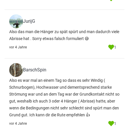
JurijG
Also das man die Hänger zu spät spürt und man dadurch viele
Abrisse hat . Sorry etwas falsch formuliert 😅
1
vor 4 Jahre
BarschSpin
Also es war mal an einem Tag so dass es sehr Windig (
Schnurbogen), Hochwasser und dementsprechend starke
Strömung war und an dem Tag war der Grundkontakt nicht so
gut, weshalb ich auch 3 oder 4 Hänger ( Abrisse) hatte, aber
wenn die Bedingungen nicht sehr schlecht sind spürt man den
Grund gut. Ich kann dir die Rute empfehlen 👍
1
vor 4 Jahre