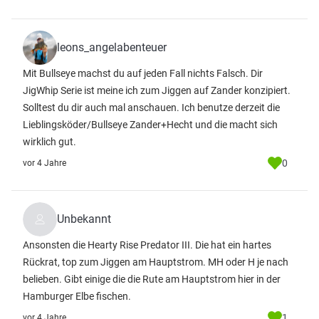
leons_angelabenteuer
Mit Bullseye machst du auf jeden Fall nichts Falsch. Dir
JigWhip Serie ist meine ich zum Jiggen auf Zander konzipiert.
Solltest du dir auch mal anschauen. Ich benutze derzeit die
Lieblingsköder/Bullseye Zander+Hecht und die macht sich
wirklich gut.
0
vor 4 Jahre
Unbekannt
Ansonsten die Hearty Rise Predator III. Die hat ein hartes
Rückrat, top zum Jiggen am Hauptstrom. MH oder H je nach
belieben. Gibt einige die die Rute am Hauptstrom hier in der
Hamburger Elbe fischen.
1
vor 4 Jahre