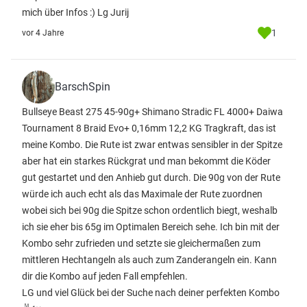
mich über Infos :) Lg Jurij
1
vor 4 Jahre
BarschSpin
Bullseye Beast 275 45-90g+ Shimano Stradic FL 4000+ Daiwa
Tournament 8 Braid Evo+ 0,16mm 12,2 KG Tragkraft, das ist
meine Kombo. Die Rute ist zwar entwas sensibler in der Spitze
aber hat ein starkes Rückgrat und man bekommt die Köder
gut gestartet und den Anhieb gut durch. Die 90g von der Rute
würde ich auch echt als das Maximale der Rute zuordnen
wobei sich bei 90g die Spitze schon ordentlich biegt, weshalb
ich sie eher bis 65g im Optimalen Bereich sehe. Ich bin mit der
Kombo sehr zufrieden und setzte sie gleichermaßen zum
mittleren Hechtangeln als auch zum Zanderangeln ein. Kann
dir die Kombo auf jeden Fall empfehlen.
LG und viel Glück bei der Suche nach deiner perfekten Kombo