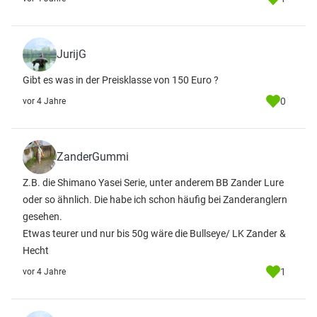
JurijG
Gibt es was in der Preisklasse von 150 Euro ?
0
vor 4 Jahre
ZanderGummi
Z.B. die Shimano Yasei Serie, unter anderem BB Zander Lure
oder so ähnlich. Die habe ich schon häufig bei Zanderanglern
gesehen.
Etwas teurer und nur bis 50g wäre die Bullseye/ LK Zander &
Hecht
1
vor 4 Jahre