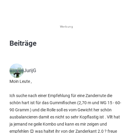
Werbung
Beiträge
JurijG
Moin Leute ,
Ich suche nach einer Empfehlung für eine Zanderrute die
schön hart ist für das Gummifischen (2,70 m und WG 15 - 60-
90 Gramm ) und die Rolle soll es vom Gewicht her schön
ausbalancieren damit es nicht so sehr Kopflastig ist . Vllt hat
ja jemand ne geile Kombo und kann es mir zeigen und
empfehlen 😌 was haltet ihr von der Zanderkant 2.0 ? freue