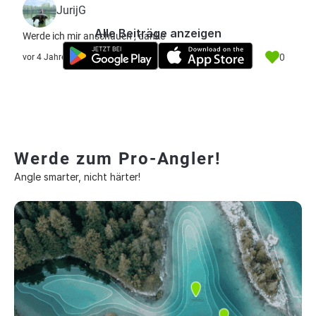
JurijG
Alle Beiträge anzeigen
Werde ich mir anschauen , danke
0
vor 4 Jahre
Werde zum Pro-Angler!
Angle smarter, nicht härter!