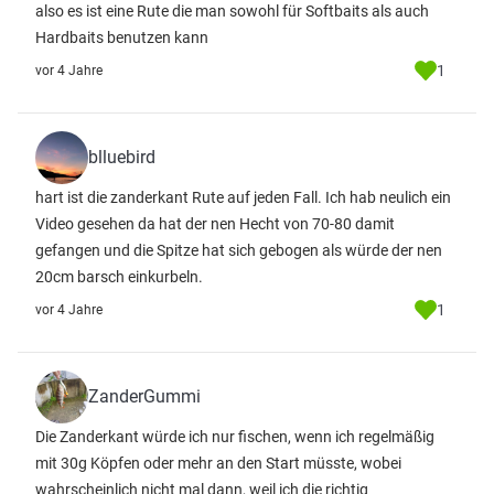
also es ist eine Rute die man sowohl für Softbaits als auch
Hardbaits benutzen kann
1
vor 4 Jahre
blluebird
hart ist die zanderkant Rute auf jeden Fall. Ich hab neulich ein
Video gesehen da hat der nen Hecht von 70-80 damit
gefangen und die Spitze hat sich gebogen als würde der nen
20cm barsch einkurbeln.
1
vor 4 Jahre
ZanderGummi
Die Zanderkant würde ich nur fischen, wenn ich regelmäßig
mit 30g Köpfen oder mehr an den Start müsste, wobei
wahrscheinlich nicht mal dann, weil ich die richtig