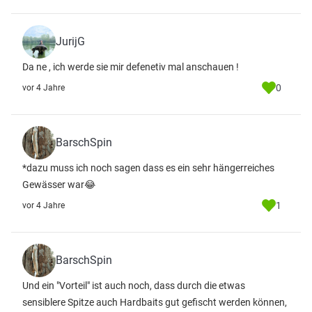
JurijG
Da ne , ich werde sie mir defenetiv mal anschauen !
0
vor 4 Jahre
BarschSpin
*dazu muss ich noch sagen dass es ein sehr hängerreiches
Gewässer war😂
1
vor 4 Jahre
BarschSpin
Und ein "Vorteil" ist auch noch, dass durch die etwas
sensiblere Spitze auch Hardbaits gut gefischt werden können,