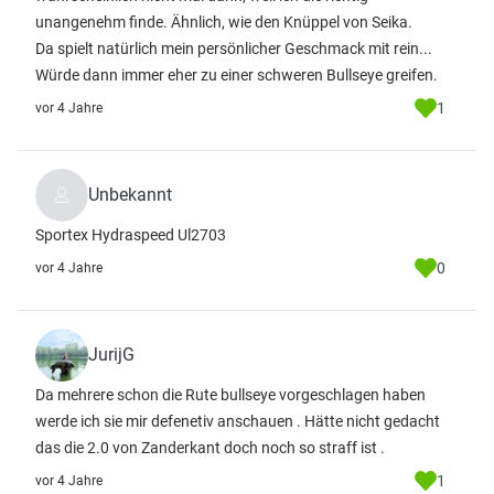
unangenehm finde. Ähnlich, wie den Knüppel von Seika.
Da spielt natürlich mein persönlicher Geschmack mit rein...
Würde dann immer eher zu einer schweren Bullseye greifen.
1
vor 4 Jahre
Unbekannt
Sportex Hydraspeed Ul2703
0
vor 4 Jahre
JurijG
Da mehrere schon die Rute bullseye vorgeschlagen haben
werde ich sie mir defenetiv anschauen . Hätte nicht gedacht
das die 2.0 von Zanderkant doch noch so straff ist .
1
vor 4 Jahre