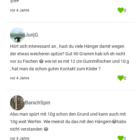
✌🐟
0
vor 4 Jahre
JurijG
Hört sich interessant an , hast du viele Hänger damit wegen
der etwas weicheren spitze? Gut 90 Gramm hab ich eh nicht
vor zu Fischen 😂 wie ist es mit 12 cm Gummifischen und 10 g
, hat man da schon guten Kontakt zum Köder ?
0
vor 4 Jahre
BarschSpin
Also man spürt mit 10g schon den Grund und kann auch mit
10g weit Werfen. Wie meinst du das mit den Hängern😂habs
nicht verstanden 😂
2
vor 4 Jahre