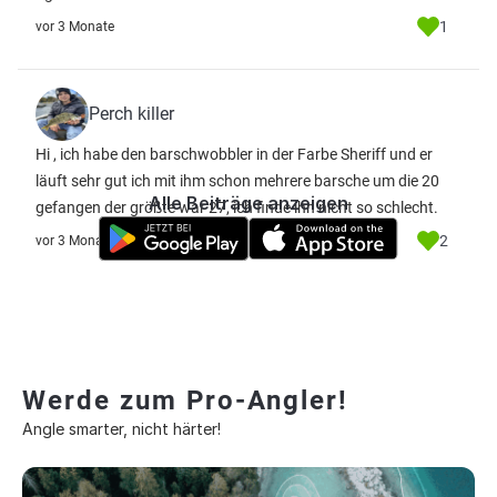
1
vor 3 Monate
Perch killer
Hi , ich habe den barschwobbler in der Farbe Sheriff und er
läuft sehr gut ich mit ihm schon mehrere barsche um die 20
Alle Beiträge anzeigen
gefangen der größte war 27, ich finde ihn nicht so schlecht.
2
vor 3 Monate
Werde zum Pro-Angler!
Angle smarter, nicht härter!