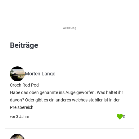
Werbung
Beiträge
Morten Lange
Croch Rod Pod
Habe das oben genannte ins Auge geworfen. Was haltet ihr
davon? Oder gibt es ein anderes welches stabiler ist in der
Preisbereich
0
vor 3 Jahre