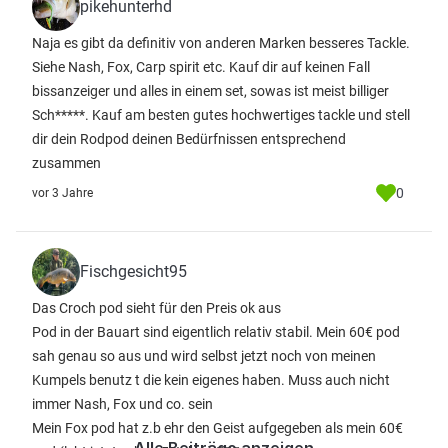
pikehunterhd
Naja es gibt da definitiv von anderen Marken besseres Tackle.
Siehe Nash, Fox, Carp spirit etc. Kauf dir auf keinen Fall
bissanzeiger und alles in einem set, sowas ist meist billiger
Sch*****. Kauf am besten gutes hochwertiges tackle und stell
dir dein Rodpod deinen Bedürfnissen entsprechend
zusammen
0
vor 3 Jahre
Fischgesicht95
Das Croch pod sieht für den Preis ok aus
Pod in der Bauart sind eigentlich relativ stabil. Mein 60€ pod
sah genau so aus und wird selbst jetzt noch von meinen
Kumpels benutz t die kein eigenes haben. Muss auch nicht
immer Nash, Fox und co. sein
Mein Fox pod hat z.b ehr den Geist aufgegeben als mein 60€