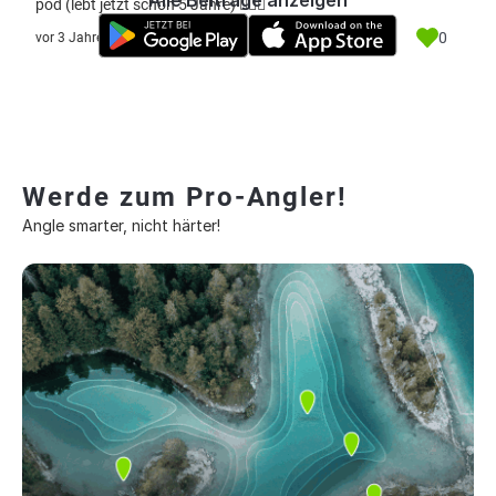
Alle Beiträge anzeigen
pod (lebt jetzt schon 5 Jahre) 🤷🏻‍♂️
0
vor 3 Jahre
Werde zum Pro-Angler!
Angle smarter, nicht härter!