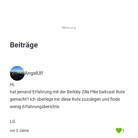
Werbung
Beiträge
AngelUlf
Hi,
hat jemand Erfahrung mit der Berkley Zilla Pike baitcast Rute
gemacht? Ich überlege mir diese Rute zuzulegen und finde
wenig Erfahrungsberichte.
LG
1
vor 2 Jahre