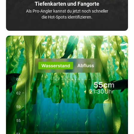
Tiefenkarten und Fangorte
Als Pro-Angler kannst du jetzt noch schneller
die Hot-Spots identifizieren.