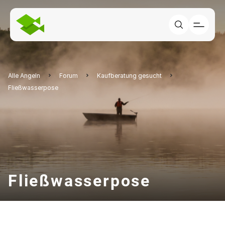
Alle Angeln
Forum
Kaufberatung gesucht
Fließwasserpose
Fließwasserpose