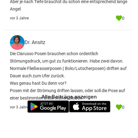
Aber je nach Tiefe brauchst du schon eine entsprechend lange
Angel
0
vor 3 Jahre
Dr. Ansitz
Die Clarusso Posen brauchen schon ordentlich
Stömungsdruck, um gut zu funktionieren. Habe zwei davon.
Normale Fließwasserposen ( Bolo/Lutscherposen) driften auf
Dauer auch zum Ufer zurück.
Was genau hast Du denn vor?
Posen mit der Strömung driften lassen, oder soll die Pose auf
Alle Beiträge anzeigen
einer bestimmten Stelle stehen bleiben?
0
vor 3 Jahre