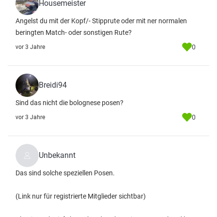
Housemeister
Angelst du mit der Kopf/- Stipprute oder mit ner normalen
beringten Match- oder sonstigen Rute?
0
vor 3 Jahre
Breidi94
Sind das nicht die bolognese posen?
0
vor 3 Jahre
Unbekannt
Das sind solche speziellen Posen.
(Link nur für registrierte Mitglieder sichtbar)