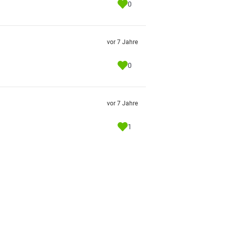
0
vor 7 Jahre
0
vor 7 Jahre
1