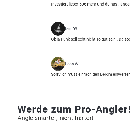
Investiert lieber 50€ mehr und du hast läng
leon03
Ok ja Funk soll echt nicht so gut sein . Da s
Leon Wil
Sorry ich muss einfach den Delkim einwerfe
Werde zum Pro-Angler
Angle smarter, nicht härter!