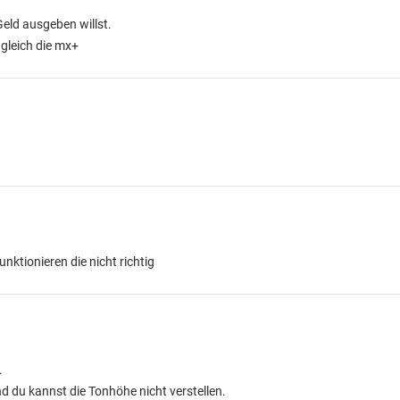
 Geld ausgeben willst.
 gleich die mx+
unktionieren die nicht richtig
.
nd du kannst die Tonhöhe nicht verstellen.