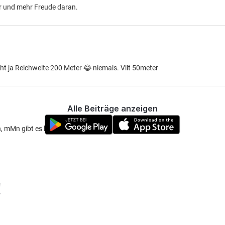
er und mehr Freude daran.
teht ja Reichweite 200 Meter 😂 niemals. Vllt 50meter
Alle Beiträge anzeigen
n, mMn gibt es keinen Konkurrenten
!