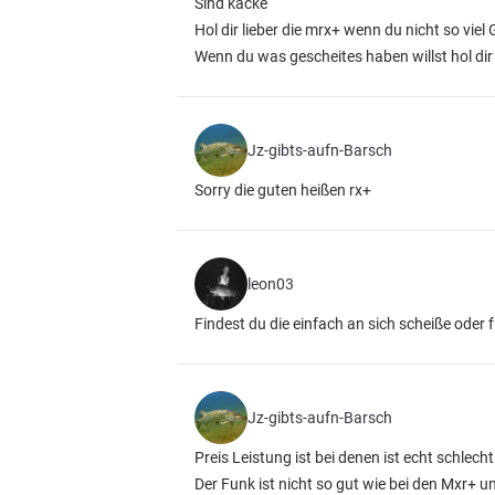
Sind kacke
Hol dir lieber die mrx+ wenn du nicht so viel
Wenn du was gescheites haben willst hol dir
Jz-gibts-aufn-Barsch
Sorry die guten heißen rx+
leon03
Findest du die einfach an sich scheiße oder f
Jz-gibts-aufn-Barsch
Preis Leistung ist bei denen ist echt schlecht
Der Funk ist nicht so gut wie bei den Mxr+ u