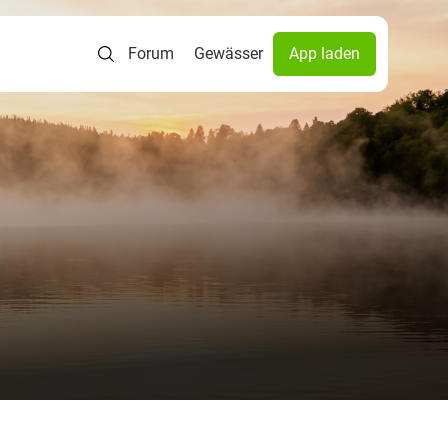
Forum
Gewässer
App laden