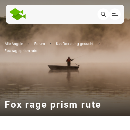
Alle Angeln
Forum
Kaufberatung gesucht
Fox rage prism rute
Fox rage prism rute