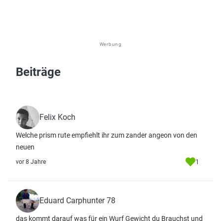
Werbung
Beiträge
Felix Koch
Welche prism rute empfiehlt ihr zum zander angeon von den
neuen
1
vor 8 Jahre
Eduard Carphunter 78
das kommt darauf was für ein Wurf Gewicht du Brauchst und