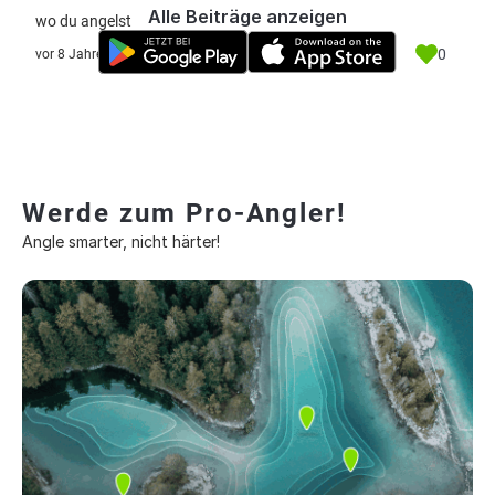
Alle Beiträge anzeigen
wo du angelst
0
vor 8 Jahre
Werde zum Pro-Angler!
Angle smarter, nicht härter!