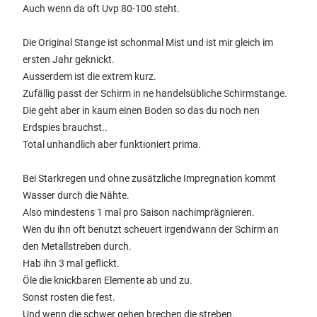
Auch wenn da oft Uvp 80-100 steht.
Die Original Stange ist schonmal Mist und ist mir gleich im
ersten Jahr geknickt.
Ausserdem ist die extrem kurz.
Zufällig passt der Schirm in ne handelsübliche Schirmstange.
Die geht aber in kaum einen Boden so das du noch nen
Erdspies brauchst..
Total unhandlich aber funktioniert prima.
Bei Starkregen und ohne zusätzliche Impregnation kommt
Wasser durch die Nähte.
Also mindestens 1 mal pro Saison nachimprägnieren.
Wen du ihn oft benutzt scheuert irgendwann der Schirm an
den Metallstreben durch.
Hab ihn 3 mal geflickt.
Öle die knickbaren Elemente ab und zu.
Sonst rosten die fest.
Und wenn die schwer gehen brechen die streben.