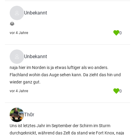
Unbekannt
😂
0
vor 4 Jahre
Unbekannt
naja hier im Norden is ja etwas luftiger als wo anders.
Flachland wohin das Auge sehen kann. Da zieht das hin und
wieder ganz gut.
0
vor 4 Jahre
Th0r
Uns ist letztes Jahr im September der Schirm im Sturm
durchgeknickt, während das Zelt da stand wie Fort Knox, naja