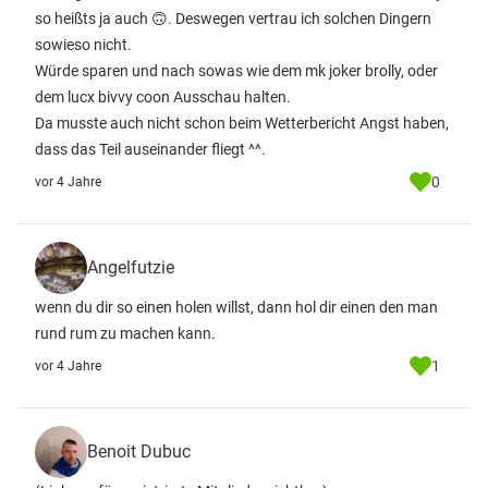
so heißts ja auch 🙃. Deswegen vertrau ich solchen Dingern
sowieso nicht.
Würde sparen und nach sowas wie dem mk joker brolly, oder
dem lucx bivvy coon Ausschau halten.
Da musste auch nicht schon beim Wetterbericht Angst haben,
dass das Teil auseinander fliegt ^^.
0
vor 4 Jahre
Angelfutzie
wenn du dir so einen holen willst, dann hol dir einen den man
rund rum zu machen kann.
1
vor 4 Jahre
Benoit Dubuc