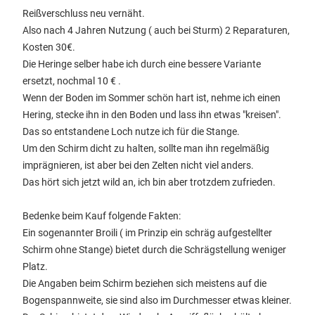
Reißverschluss neu vernäht.
Also nach 4 Jahren Nutzung ( auch bei Sturm) 2 Reparaturen,
Kosten 30€.
Die Heringe selber habe ich durch eine bessere Variante
ersetzt, nochmal 10 € .
Wenn der Boden im Sommer schön hart ist, nehme ich einen
Hering, stecke ihn in den Boden und lass ihn etwas "kreisen".
Das so entstandene Loch nutze ich für die Stange.
Um den Schirm dicht zu halten, sollte man ihn regelmäßig
imprägnieren, ist aber bei den Zelten nicht viel anders.
Das hört sich jetzt wild an, ich bin aber trotzdem zufrieden.
Bedenke beim Kauf folgende Fakten:
Ein sogenannter Broili ( im Prinzip ein schräg aufgestellter
Schirm ohne Stange) bietet durch die Schrägstellung weniger
Platz.
Die Angaben beim Schirm beziehen sich meistens auf die
Bogenspannweite, sie sind also im Durchmesser etwas kleiner.