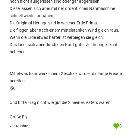
noch nicht ausgerissen sind oder gar abgerissen.
Diese lassen sich aber mit ner ordentlichen Nähmaschine
schnell wieder annähen.
Die Origimal Heringe sind in weicher Erde Prima.
Die fliegen aber nach einem mittelstanken Wind gleich raus.
Wenn die Erde etwas härter ist verbiegen sie gleich.
Das lässt sich aber durch den Kauf guter Zeltheringe leicht
beheben.
Mit etwas handwerklichem Geschick wird er dir lange Freude
bereiten
😁.
Und bitte Frag nicht wie gut die 2 meines Vaters waren.
Grüße Fly
0
vor 4 Jahre