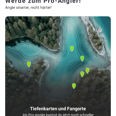
Werde zum Pro-Angler!
Angle smarter, nicht härter!
Tiefenkarten und Fangorte
Als Pro-Angler kannst du jetzt noch schneller