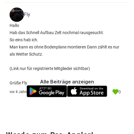
Fly
Hallo
Hab das Schnell Aufbau Zelt nochmal rausgesucht.
So eins hab ich.
Man kann es ohne Bodenplane montieren Dann zählt es nur
als Wetter Schutz.
(Link nur für registrierte Mitglieder sichtbar)
Alle Beiträge anzeigen
Grüße Fly
0
vor 4 Jahre