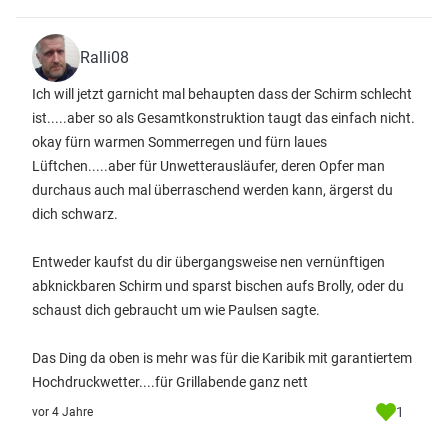
Ralli08
Ich will jetzt garnicht mal behaupten dass der Schirm schlecht
ist.....aber so als Gesamtkonstruktion taugt das einfach nicht.
okay fürn warmen Sommerregen und fürn laues
Lüftchen.....aber für Unwetterausläufer, deren Opfer man
durchaus auch mal überraschend werden kann, ärgerst du
dich schwarz.
Entweder kaufst du dir übergangsweise nen vernünftigen
abknickbaren Schirm und sparst bischen aufs Brolly, oder du
schaust dich gebraucht um wie Paulsen sagte.
Das Ding da oben is mehr was für die Karibik mit garantiertem
Hochdruckwetter....für Grillabende ganz nett
1
vor 4 Jahre