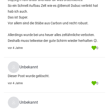
So ein Schnell Aufbau Zelt wie es @Benoit Dubuc verlinkt hat
hab ich auch.
Das ist Super.
Vor allem sind die Stäbe aus Carbon und recht robust.
Allerdings wurde bei uns heuer alles zeltähnliche verboten.
Deshalb muss teilweise der gute Schirm wieder herhalten 😉.
0
vor 4 Jahre
Unbekannt
Dieser Post wurde gelöscht.
0
vor 4 Jahre
Unbekannt