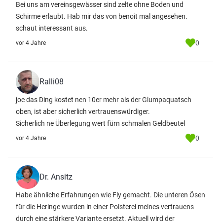
Bei uns am vereinsgewässer sind zelte ohne Boden und
Schirme erlaubt. Hab mir das von benoit mal angesehen.
schaut interessant aus.
0
vor 4 Jahre
Ralli08
joe das Ding kostet nen 10er mehr als der Glumpaquatsch
oben, ist aber sicherlich vertrauenswürdiger.
Sicherlich ne Überlegung wert fürn schmalen Geldbeutel
0
vor 4 Jahre
Dr. Ansitz
Habe ähnliche Erfahrungen wie Fly gemacht. Die unteren Ösen
für die Heringe wurden in einer Polsterei meines vertrauens
durch eine stärkere Variante ersetzt. Aktuell wird der