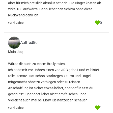
aber für mich preislich absolut net drin. Die Dinger kosten ab
zirka 100 aufwärts. Dann lieber nen Schirm ohne diese
Rückwand denk ich
0
vor 4 Jahre
Aalfred86
Moin Joe,
Würde dir auch zu einem Brolly raten.
Ich habe mir vor Jahren einen von JRC geholt und er leistet
tolle Dienste. Hat schon Starkregen, Sturm und Hagel
mitgemacht ohne zu verbiegen oder zu reissen.
Anschaffung ist sicher etwas höher, aber dafür sitzt du
geschützt. Spar dort lieber nicht am falschen Ende.
Vielleicht auch mal bei Ebay Kleinanzeigen schauen.
1
vor 4 Jahre