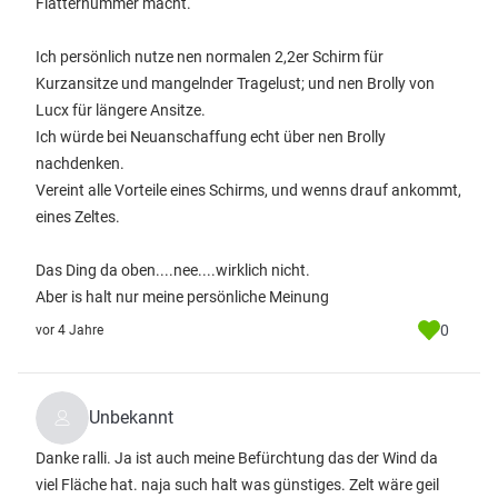
Flatternummer macht.
Ich persönlich nutze nen normalen 2,2er Schirm für
Kurzansitze und mangelnder Tragelust; und nen Brolly von
Lucx für längere Ansitze.
Ich würde bei Neuanschaffung echt über nen Brolly
nachdenken.
Vereint alle Vorteile eines Schirms, und wenns drauf ankommt,
eines Zeltes.
Das Ding da oben....nee....wirklich nicht.
Aber is halt nur meine persönliche Meinung
0
vor 4 Jahre
Unbekannt
Danke ralli. Ja ist auch meine Befürchtung das der Wind da
viel Fläche hat. naja such halt was günstiges. Zelt wäre geil