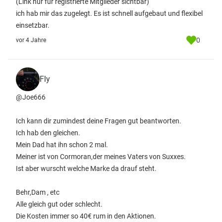
(Link nur für registrierte Mitglieder sichtbar)
ich hab mir das zugelegt. Es ist schnell aufgebaut und flexibel
einsetzbar.
0
vor 4 Jahre
Fly
@Joe666
Ich kann dir zumindest deine Fragen gut beantworten.
Ich hab den gleichen.
Mein Dad hat ihn schon 2 mal.
Meiner ist von Cormoran,der meines Vaters von Suxxes.
Ist aber wurscht welche Marke da drauf steht.
Behr,Dam , etc
Alle gleich gut oder schlecht.
Die Kosten immer so 40€ rum in den Aktionen.