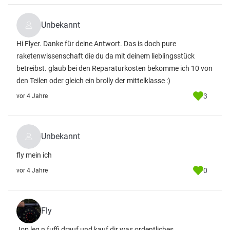
Unbekannt
Hi Flyer. Danke für deine Antwort. Das is doch pure
raketenwissenschaft die du da mit deinem lieblingsstück
betreibst. glaub bei den Reparaturkosten bekomme ich 10 von
den Teilen oder gleich ein brolly der mittelklasse :)
3
vor 4 Jahre
Unbekannt
fly mein ich
0
vor 4 Jahre
Fly
Jop,leg n fuffi drauf und kauf dir was ordentliches.