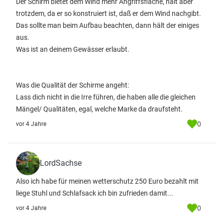
Der Schirm bietet dem Wind mehr Angriffsfläche, hält aber
trotzdem, da er so konstruiert ist, daß er dem Wind nachgibt.
Das sollte man beim Aufbau beachten, dann hält der einiges
aus.
Was ist an deinem Gewässer erlaubt.
Was die Qualität der Schirme angeht:
Lass dich nicht in die Irre führen, die haben alle die gleichen
Mängel/ Qualitäten, egal, welche Marke da draufsteht.
0
vor 4 Jahre
LordSachse
Also ich habe für meinen wetterschutz 250 Euro bezahlt mit
liege Stuhl und Schlafsack ich bin zufrieden damit...
0
vor 4 Jahre