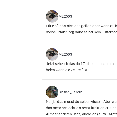
ME2503
Für Köfi hört sich das geil an aber wenn du 
meine Erfahrung) habe selber kein Futterboo
ME2503
Jetzt sehe ich das du 17 bist und bestimmt n
holen wenn die Zeit reif ist
Bigfish_Bandit
Nunja, das musst du selber wissen. Aber wen
das mehr schlecht als recht funktioniert und v
Auf der anderen Seite, dinde ich (aufs Karp