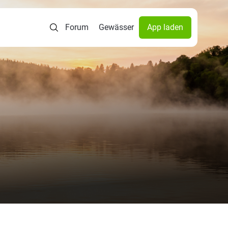
Forum
Gewässer
App laden