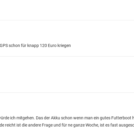
 GPS schon für knapp 120 Euro kriegen
ie würde ich mitgehen. Das der Akku schon wenn man ein gutes Futterboot h
de reicht ist die andere Frage und für ne ganze Woche, ist es fast ausges