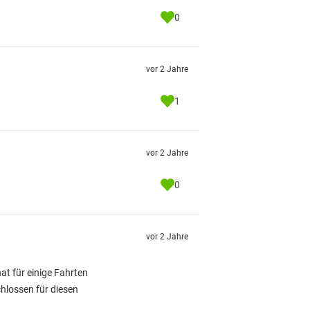
0
vor 2 Jahre
1
vor 2 Jahre
0
vor 2 Jahre
at für einige Fahrten
chlossen für diesen