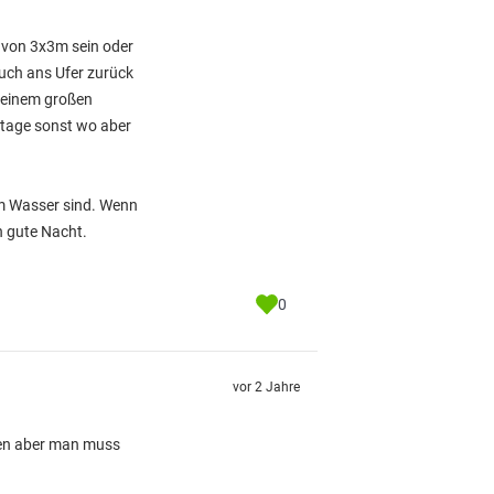
 von 3x3m sein oder
uch ans Ufer zurück
f einem großen
ontage sonst wo aber
im Wasser sind. Wenn
n gute Nacht.
0
vor 2 Jahre
gen aber man muss