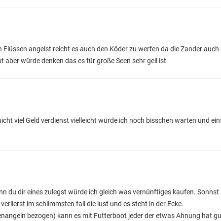
in Flüssen angelst reicht es auch den Köder zu werfen da die Zander auch ö
t aber würde denken das es für große Seen sehr geil ist
icht viel Geld verdienst vielleicht würde ich noch bisschen warten und ein
n du dir eines zulegst würde ich gleich was vernünftiges kaufen. Sonnst 
erlierst im schlimmsten fall die lust und es steht in der Ecke.
fenangeln bezogen) kann es mit Futterboot jeder der etwas Ahnung hat gu