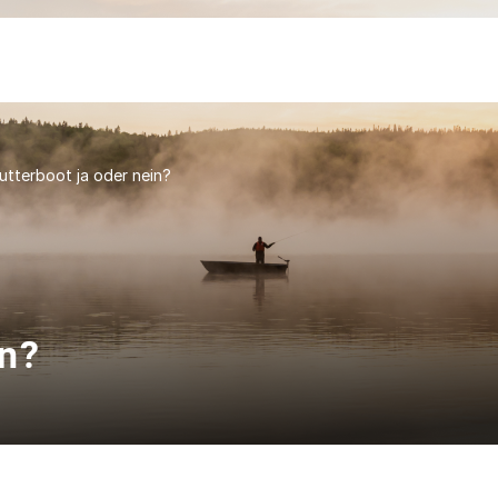
utterboot ja oder nein?
in?