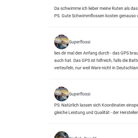
Da schwimme ich lieber meine Ruten als das 
PS. Gute Schwimmflossen kosten genauso vie
Superflossi
lies dir mal den Anfang durch - das GPS brau
auch hat. Das GPS ist hilfreich, falls die B
verteufeln, nur weil Ware nicht in Deutschla
Superflossi
PS: Natürlich lassen sich Koordinaten einsp
gleiche Leistung und Qualität - der Herstelle