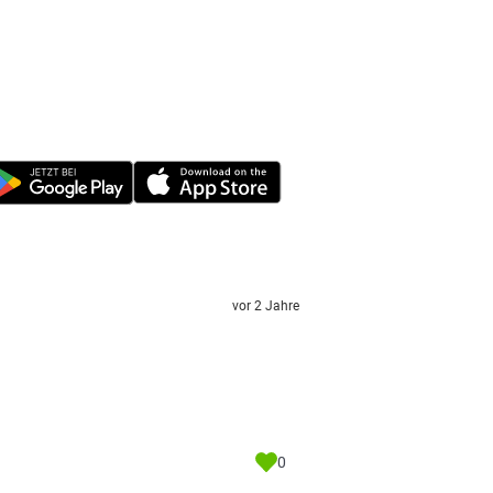
vor 2 Jahre
0