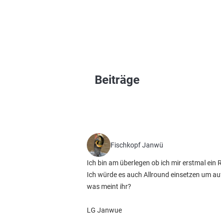
Beiträge
Fischkopf Janwü
Ich bin am überlegen ob ich mir erstmal ein 
Ich würde es auch Allround einsetzen um auf
was meint ihr?
LG Janwue