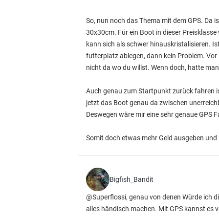
So, nun noch das Thema mit dem GPS. Da ist
30x30cm. Für ein Boot in dieser Preisklass
kann sich als schwer hinauskristalisieren. 
futterplatz ablegen, dann kein Problem. Vor
nicht da wo du willst. Wenn doch, hatte ma
Auch genau zum Startpunkt zurück fahren i
jetzt das Boot genau da zwischen unerreich
Deswegen wäre mir eine sehr genaue GPS Fah
Somit doch etwas mehr Geld ausgeben und kei
Bigfish_Bandit
@Superflossi, genau von denen Würde ich d
alles händisch machen. Mit GPS kannst es 