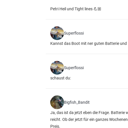
Petri Heil und Tight lines 💪🏼
Superflossi
Kannst das Boot mit ner guten Batterie und
Superflossi
schaust du:
Bigfish_Bandit
Ja, das ist da jetzt eben die Frage. Batter
reicht. Ob der jetzt für ein ganzes Wochenen
Preis.