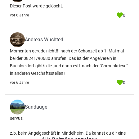
Dieser Post wurde gelöscht.
0
vor 6 Jahre
Andreas Wuchterl
Momentan gerade nicht!!! nach der Schonzeit ab 1. Mai mal
bei der 08241/90680 anrufen. Das ist der Angelverein in
Buchloe dort gibt's die ,und dann evtl. nach der "Coronakriese"
in anderen Geschäftsstellen !
0
vor 6 Jahre
Sandauge
servus,
z.b. beim Angelgeschäft in Mindelheim. Da kannst du dir eine