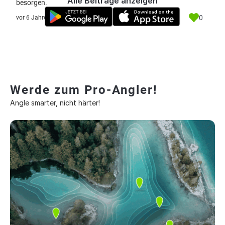
Alle Beiträge anzeigen
besorgen.
0
vor 6 Jahre
Werde zum Pro-Angler!
Angle smarter, nicht härter!