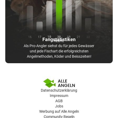
Fangstatistiken
Als Pro-Angler siehst du für jedes Gewässer
und jede Fischart die erfolgreichsten
Angelmethoden, Köder und Beisszeiten!
Datenschutzerklärung
Impressum
AGB
Jobs
Werbung auf Alle Angeln
Community Regeln