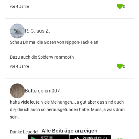
0
vor 4 Jahre
R. G. aus Z.
Schau Dir mal die Gosen von Nippon-Tackle an
Dazu auch die Spiderwire smooth
0
vor 4 Jahre
Buttergolem007
haha viele leute, viele Meinungen. Ja gut aber das sind auch
die, die ich auch so herausgefunden habe. Muss ja was dran
sein.
Alle Beiträge anzeigen
Danke Leudde!