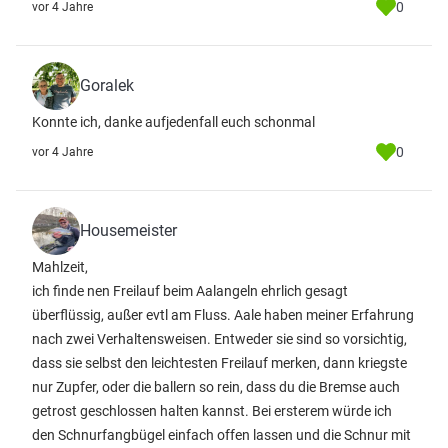
0
vor 4 Jahre
Goralek
Konnte ich, danke aufjedenfall euch schonmal
0
vor 4 Jahre
Housemeister
Mahlzeit,
ich finde nen Freilauf beim Aalangeln ehrlich gesagt
überflüssig, außer evtl am Fluss. Aale haben meiner Erfahrung
nach zwei Verhaltensweisen. Entweder sie sind so vorsichtig,
dass sie selbst den leichtesten Freilauf merken, dann kriegste
nur Zupfer, oder die ballern so rein, dass du die Bremse auch
getrost geschlossen halten kannst. Bei ersterem würde ich
den Schnurfangbügel einfach offen lassen und die Schnur mit