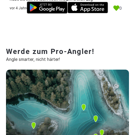
0
vor 4 Jahre
Werde zum Pro-Angler!
Angle smarter, nicht härter!