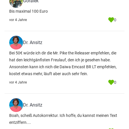
Goralek
Bis maximal 100 Euro
0
vor 4 Jahre
Dr. Ansitz
Bei 50€ würde ich dir die Mr. Pike the Releaser empfehlen, die
hat den leichtgänfisten Freulauf, den ich je gesehen habe.
Ansonsten kann ich nich die Daiwa Emcast BR LT empfehlen,
kostet etwas mehr, läuft aber auch sehr fein.
0
vor 4 Jahre
Dr. Ansitz
Boah, scheiß Autokorrektur. Ich hoffe, du kannst meinen Text
entziffern....