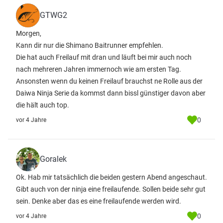
GTWG2
Morgen,
Kann dir nur die Shimano Baitrunner empfehlen.
Die hat auch Freilauf mit dran und läuft bei mir auch noch
nach mehreren Jahren immernoch wie am ersten Tag.
Ansonsten wenn du keinen Freilauf brauchst ne Rolle aus der
Daiwa Ninja Serie da kommst dann bissl günstiger davon aber
die hält auch top.
0
vor 4 Jahre
Goralek
Ok. Hab mir tatsächlich die beiden gestern Abend angeschaut.
Gibt auch von der ninja eine freilaufende. Sollen beide sehr gut
sein. Denke aber das es eine freilaufende werden wird.
0
vor 4 Jahre