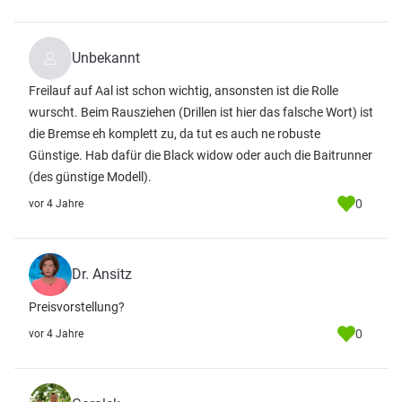
Unbekannt
Freilauf auf Aal ist schon wichtig, ansonsten ist die Rolle
wurscht. Beim Rausziehen (Drillen ist hier das falsche Wort) ist
die Bremse eh komplett zu, da tut es auch ne robuste
Günstige. Hab dafür die Black widow oder auch die Baitrunner
(des günstige Modell).
0
vor 4 Jahre
Dr. Ansitz
Preisvorstellung?
0
vor 4 Jahre