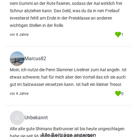
nem Gummi an der Rute fixieren, sodass der Aal wirklich frei
Schnur abziehen kann. Das Geld, was du da in nen Freilauf
investierst fehlt am Ende in der Preisklasse an anderen
wichtigen Stellen in der Rolle.
1
vor 4 Jahre
Marcus82
Moin, ich nutze die Penn Slammer Liveliner zum Aal angeln. Ist
etwas schwerer, hat für mich aber den Vorteil das ich sie auch
gut im Salzwasser einsetzen kann. Ist halt ein kleiner Tresor.
0
vor 4 Jahre
Unbekannt
Alte alte gute Shimano Baitrunner ist bis heute ungeschlagen
Alle Beiträge anzeigen
habe sie seit 96 lauft noch wie am ersten Tag