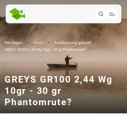
Alle Angeln
Forum
Kaufberatung gesucht
GREYS GR100 2,44 Wg 10gr - 30 gr Phantomrute?
GREYS GR100 2,44 Wg
10gr - 30 gr
Phantomrute?