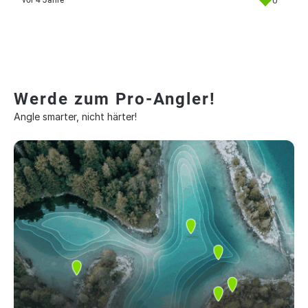
0
vor 4 Jahre
Werde zum Pro-Angler!
Angle smarter, nicht härter!