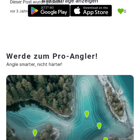
Alle Beiträge anzeigen
Dieser Post wurde gelöscht.
0
vor 3 Jahre
Werde zum Pro-Angler!
Angle smarter, nicht härter!