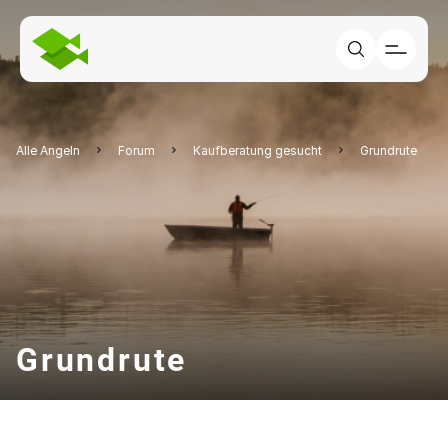
Alle Angeln
Forum
Kaufberatung gesucht
Grundrute
Grundrute