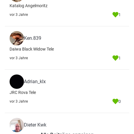
Katalog Angelmoritz
1
vor 3 Jahre
Ken.839
Daiwa Black Widow Tele
1
vor 3 Jahre
Adrian_klx
JRC Rova Tele
0
vor 3 Jahre
Dieter Kwk