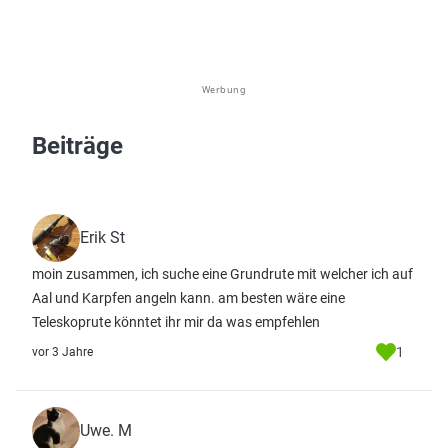
Werbung
Beiträge
Erik St
moin zusammen, ich suche eine Grundrute mit welcher ich auf
Aal und Karpfen angeln kann. am besten wäre eine
Teleskoprute könntet ihr mir da was empfehlen
1
vor 3 Jahre
Uwe. M