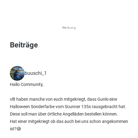
Werbung
Beiträge
buuschi_1
Hallo Community,
vllt haben manche von euch mitgekriegt, dass Gunki eine
Halloween Sonderfarbe vom Scunner 135s rausgebracht hat.
Diese soll man über örtliche Angelläden bestellen können.
Hat einer mitgekriegt ob das auch bei uns schon angekommen
ist?😅