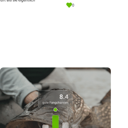
t als sie eigentlich
0