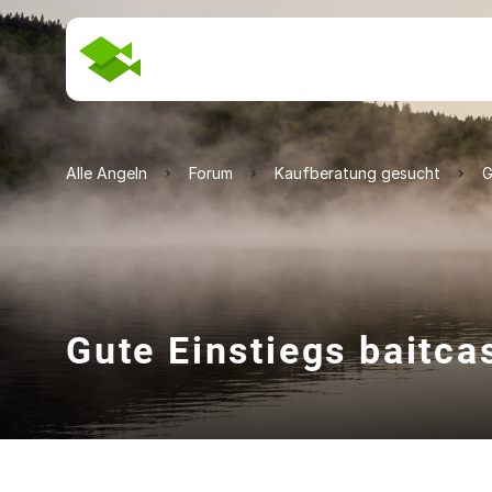
Alle Angeln
Forum
Kaufberatung gesucht
G
Gute Einstiegs baitca