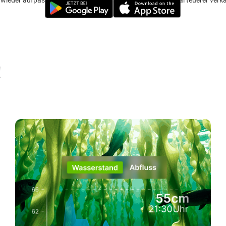
ieder aufpassen viele solche Ali Kombos werden auch mal teuerer verkauf
!