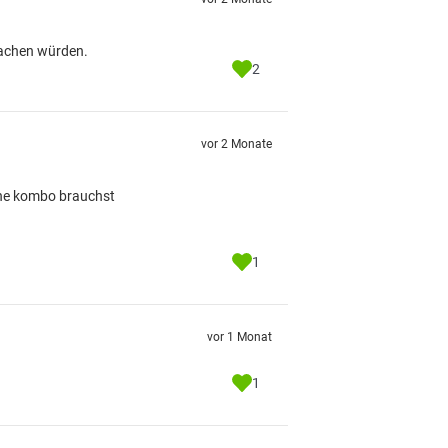
 machen würden.
2
vor 2 Monate
eine kombo brauchst
1
vor 1 Monat
1