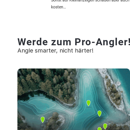
Sonst auf Kleinanzeigen schauen aber auch w
kosten…
Werde zum Pro-Angler
Angle smarter, nicht härter!