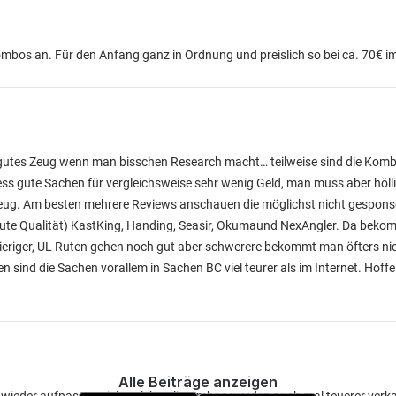
mbos an. Für den Anfang ganz in Ordnung und preislich so bei ca. 70€ im
utes Zeug wenn man bisschen Research macht… teilweise sind die Komb
ss gute Sachen für vergleichsweise sehr wenig Geld, man muss aber höl
Zeug. Am besten mehrere Reviews anschauen die möglichst nicht gespons
 gute Qualität) KastKing, Handing, Seasir, Okumaund NexAngler. Da beko
wieriger, UL Ruten gehen noch gut aber schwerere bekommt man öfters ni
sind die Sachen vorallem in Sachen BC viel teurer als im Internet. Hoffe
Alle Beiträge anzeigen