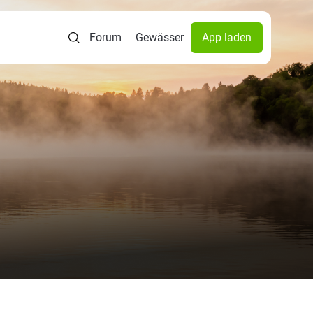
Forum
Gewässer
App laden