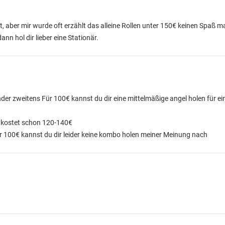
t, aber mir wurde oft erzählt das alleine Rollen unter 150€ keinen Spaß
nn hol dir lieber eine Stationär.
nder zweitens Für 100€ kannst du dir eine mittelmäßige angel holen für 
e kostet schon 120-140€
er 100€ kannst du dir leider keine kombo holen meiner Meinung nach