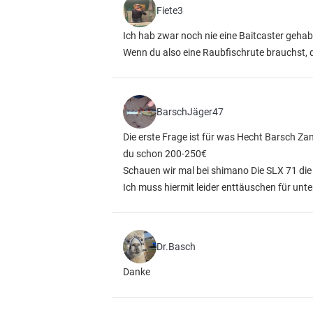
Fiete3
Ich hab zwar noch nie eine Baitcaster gehab
Wenn du also eine Raubfischrute brauchst, da
BarschJäger47
Die erste Frage ist für was Hecht Barsch Za
du schon 200-250€
Schauen wir mal bei shimano Die SLX 71 di
Ich muss hiermit leider enttäuschen für unt
Dr.Basch
Danke