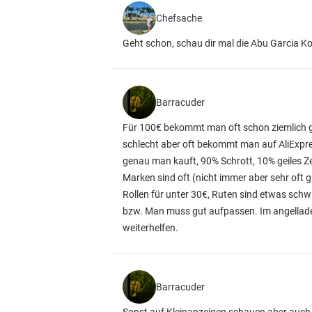
Chefsache
Geht schon, schau dir mal die Abu Garcia Ko
Barracuder
Für 100€ bekommt man oft schon ziemlich g
schlecht aber oft bekommt man auf AliExpre
genau man kauft, 90% Schrott, 10% geiles 
Marken sind oft (nicht immer aber sehr oft
Rollen für unter 30€, Ruten sind etwas sch
bzw. Man muss gut aufpassen. Im angelladen 
weiterhelfen.
Barracuder