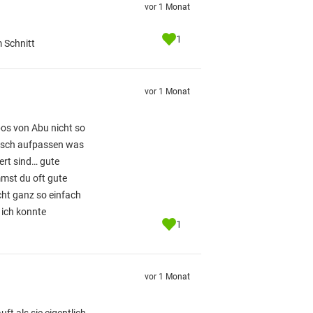
vor 1 Monat
1
 Schnitt
vor 1 Monat
os von Abu nicht so
lisch aufpassen was
ert sind… gute
mmst du oft gute
cht ganz so einfach
 ich konnte
1
vor 1 Monat