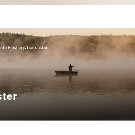
ute Einstiegs baitcaster
ster