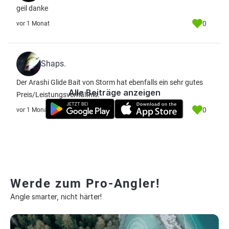
geil danke
0
vor 1 Monat
Shaps.
Der Arashi Glide Bait von Storm hat ebenfalls ein sehr gutes
Alle Beiträge anzeigen
Preis/Leistungsverhältnis.
0
vor 1 Monat
Werde zum Pro-Angler!
Angle smarter, nicht härter!