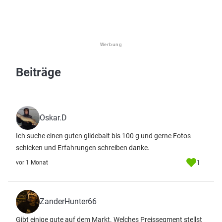
Werbung
Beiträge
Oskar.D
Ich suche einen guten glidebait bis 100 g und gerne Fotos
schicken und Erfahrungen schreiben danke.
1
vor 1 Monat
ZanderHunter66
Gibt einige gute auf dem Markt. Welches Preissegment stellst