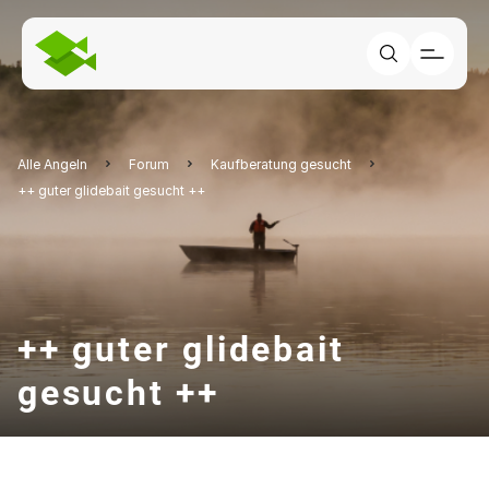
Alle Angeln
Forum
Kaufberatung gesucht
++ guter glidebait gesucht ++
++ guter glidebait
gesucht ++