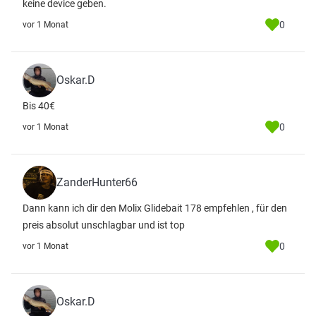
keine device geben.
0
vor 1 Monat
Oskar.D
Bis 40€
0
vor 1 Monat
ZanderHunter66
Dann kann ich dir den Molix Glidebait 178 empfehlen , für den
preis absolut unschlagbar und ist top
0
vor 1 Monat
Oskar.D