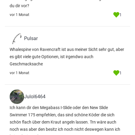
du dir vor?
1
vor 1 Monat
Pulsar
Whalespine von Ravencraft ist aus meiner Sicht sehr gut, aber
es gibt viele gute Optionen, ist irgendwo auch
Geschmacksache
1
vor 1 Monat
Julol6464
Ich kann dir den Megabass I-Slide oder den New Slide
Swimmer 175 empfehlen, das sind schöne Köder die sich
schön flach über dem Kraut angeln lassen. Trn wäre auch
noch was aber den besitz ich noch nicht deswegen kann ich