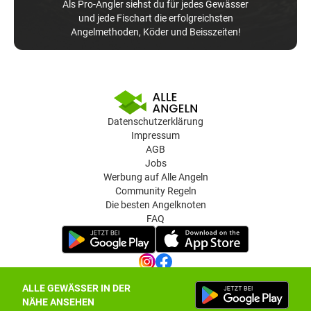
Als Pro-Angler siehst du für jedes Gewässer
und jede Fischart die erfolgreichsten
Angelmethoden, Köder und Beisszeiten!
Datenschutzerklärung
Impressum
AGB
Jobs
Werbung auf Alle Angeln
Community Regeln
Die besten Angelknoten
FAQ
ALLE GEWÄSSER IN DER
Datenschutz-Einstellungen
NÄHE ANSEHEN