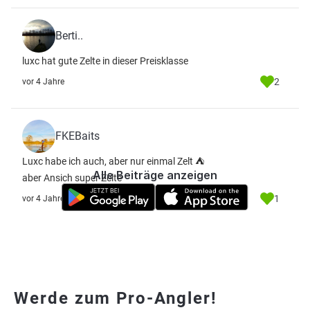
Berti..
luxc hat gute Zelte in dieser Preisklasse
2
vor 4 Jahre
FKEBaits
Luxc habe ich auch, aber nur einmal Zelt ⛺
Alle Beiträge anzeigen
aber Ansich super Zelte
1
vor 4 Jahre
Werde zum Pro-Angler!