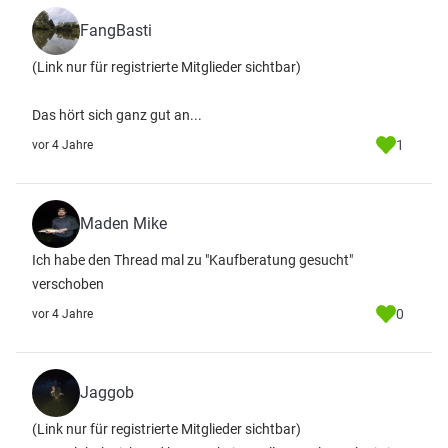
FangBasti
(Link nur für registrierte Mitglieder sichtbar)
Das hört sich ganz gut an...
1
vor 4 Jahre
Maden Mike
Ich habe den Thread mal zu "Kaufberatung gesucht"
verschoben
0
vor 4 Jahre
Jaggob
(Link nur für registrierte Mitglieder sichtbar)