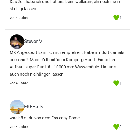
Das Zelt habe ich und hat uns beim wallerangeln noch nie im
stich gelassen
1
vor 4 Jahre
StevenM
MK Angelsport kann ich nur empfehlen. Habe mir dort damals
auch ein 2-Mann Zelt mit 'nem Kumpel gekauft. Einfacher
Aufbau, super Qualität. 10000 mm Wassersäule. Hat uns
auch noch nie hängen lassen.
1
vor 4 Jahre
FKEBaits
was hälst du von dem Fox easy Dome
3
vor 4 Jahre