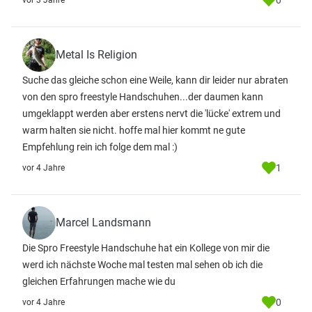
0
vor 3 Jahre
Metal Is Religion
Suche das gleiche schon eine Weile, kann dir leider nur abraten
von den spro freestyle Handschuhen...der daumen kann
umgeklappt werden aber erstens nervt die 'lücke' extrem und
warm halten sie nicht. hoffe mal hier kommt ne gute
Empfehlung rein ich folge dem mal :)
1
vor 4 Jahre
Marcel Landsmann
Die Spro Freestyle Handschuhe hat ein Kollege von mir die
werd ich nächste Woche mal testen mal sehen ob ich die
gleichen Erfahrungen mache wie du
0
vor 4 Jahre