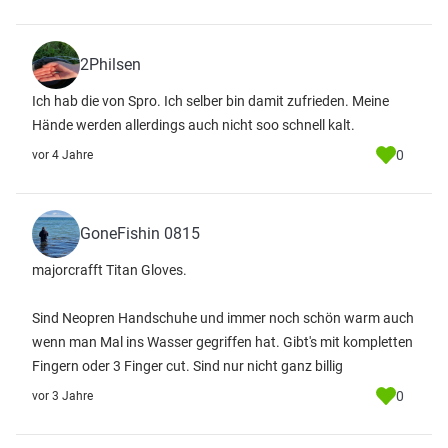
2Philsen
Ich hab die von Spro. Ich selber bin damit zufrieden. Meine
Hände werden allerdings auch nicht soo schnell kalt.
0
vor 4 Jahre
GoneFishin 0815
majorcrafft Titan Gloves.
Sind Neopren Handschuhe und immer noch schön warm auch
wenn man Mal ins Wasser gegriffen hat. Gibt's mit kompletten
Fingern oder 3 Finger cut. Sind nur nicht ganz billig
0
vor 3 Jahre