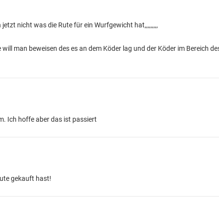
etzt nicht was die Rute für ein Wurfgewicht hat,,,,,,,,,
 will man beweisen des es an dem Köder lag und der Köder im Bereich de
. Ich hoffe aber das ist passiert
ute gekauft hast!