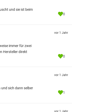
scht und sie ist beim
0
vor 1 Jahr
weise immer für zwei
Hersteller direkt
0
vor 1 Jahr
n und sich dann selber
1
vor 1 Jahr