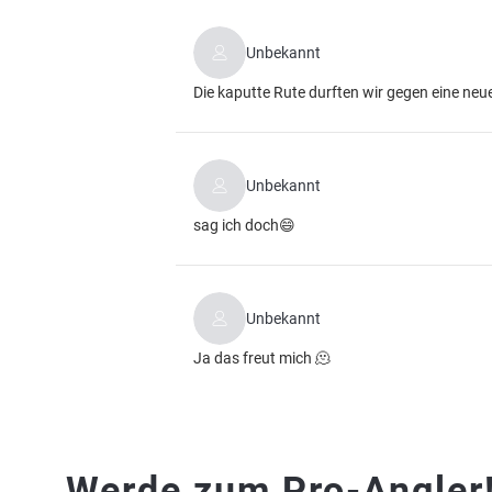
Unbekannt
Die kaputte Rute durften wir gegen eine ne
Unbekannt
sag ich doch😄
Unbekannt
Ja das freut mich 🫠
Werde zum Pro-Angler