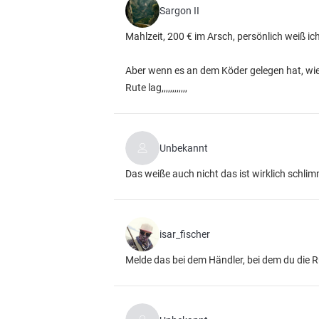
Sargon II
Mahlzeit, 200 € im Arsch, persönlich weiß ich j
Aber wenn es an dem Köder gelegen hat, wie
Rute lag,,,,,,,,,,,,
Unbekannt
Das weiße auch nicht das ist wirklich schlimm
isar_fischer
Melde das bei dem Händler, bei dem du die R