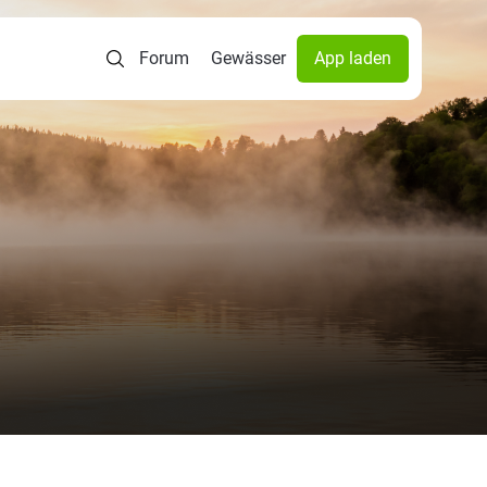
Forum
Gewässer
App laden