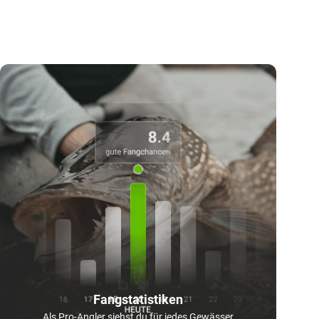
Fangstatistiken
Als Pro-Angler siehst du für jedes Gewässer