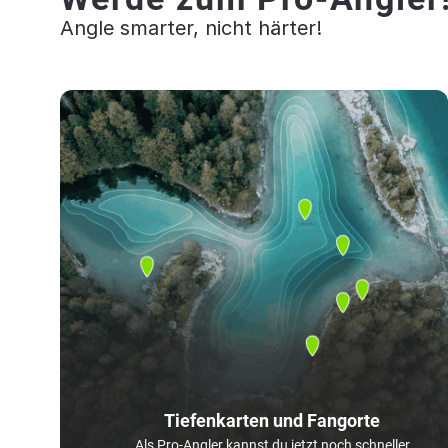
Angle smarter, nicht härter!
Tiefenkarten und Fangorte
Als Pro-Angler kannst du jetzt noch schneller