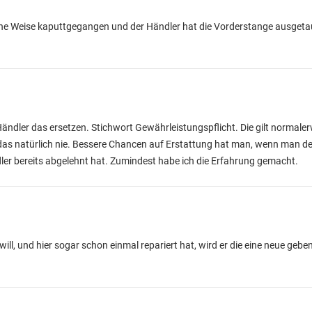
iche Weise kaputtgegangen und der Händler hat die Vorderstange ausgetau
ndler das ersetzen. Stichwort Gewährleistungspflicht. Die gilt normaler
s natürlich nie. Bessere Chancen auf Erstattung hat man, wenn man den 
er bereits abgelehnt hat. Zumindest habe ich die Erfahrung gemacht.
ll, und hier sogar schon einmal repariert hat, wird er die eine neue gebe