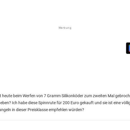
Werbung
st heute beim Werfen von 7 Gramm Silikonköder zum zweiten Mal gebroch
eben? Ich habe diese Spinnrute für 200 Euro gekauft und sie ist eine völ
tangeln in dieser Preisklasse empfehlen würden?