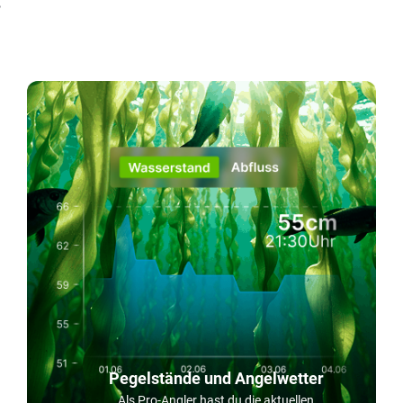
Pegelstände und Angelwetter
Als Pro-Angler hast du die aktuellen