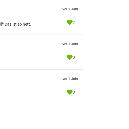
vor 1 Jahr
2
 Das ist so nett.
vor 1 Jahr
0
vor 1 Jahr
0