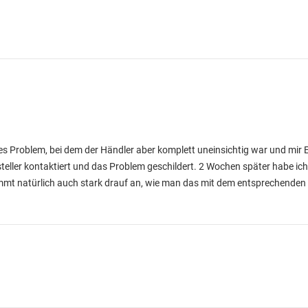
ches Problem, bei dem der Händler aber komplett uneinsichtig war und mir
rsteller kontaktiert und das Problem geschildert. 2 Wochen später habe ic
mt natürlich auch stark drauf an, wie man das mit dem entsprechenden