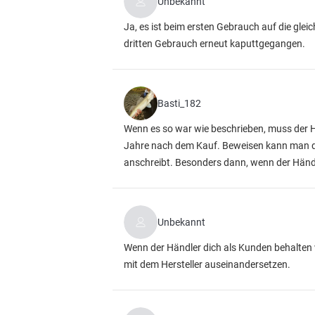
Unbekannt
Ja, es ist beim ersten Gebrauch auf die gle
dritten Gebrauch erneut kaputtgegangen.
Basti_182
Wenn es so war wie beschrieben, muss der Hä
Jahre nach dem Kauf. Beweisen kann man da
anschreibt. Besonders dann, wenn der Händl
Unbekannt
Wenn der Händler dich als Kunden behalten wi
mit dem Hersteller auseinandersetzen.