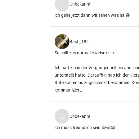
Unbekannt
ich gehe jetzt dann wir sehen was ist 😄
Basti_182
So sollte es normalerweise sein.
Ich hatte in in der Vergangenheit ein ähnli
unterstellt hatte. Daraufhin hab ich den He
Rute kostenlos zugeschickt bekommen. Kom
kommuniziert.
Unbekannt
ich muss freundlich sein 😃😃😃