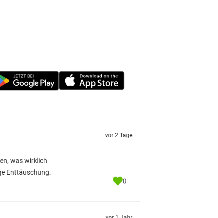
vor 2 Tage
en, was wirklich
lige Enttäuschung.
0
vor 1 Jahr