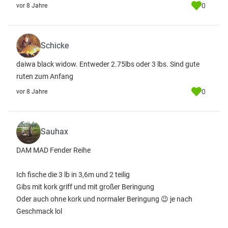
0
vor 8 Jahre
Schicke
daiwa black widow. Entweder 2.75lbs oder 3 lbs. Sind gute
ruten zum Anfang
0
vor 8 Jahre
Sauhax
DAM MAD Fender Reihe
Ich fische die 3 lb in 3,6m und 2 teilig
Gibs mit kork griff und mit großer Beringung
Oder auch ohne kork und normaler Beringung 😉 je nach
Geschmack lol