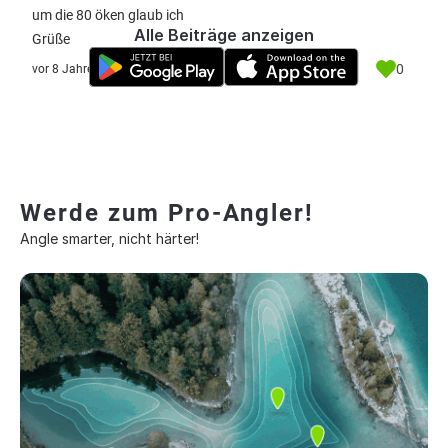
um die 80 öken glaub ich
Alle Beiträge anzeigen
Grüße
0
vor 8 Jahre
Werde zum Pro-Angler!
Angle smarter, nicht härter!