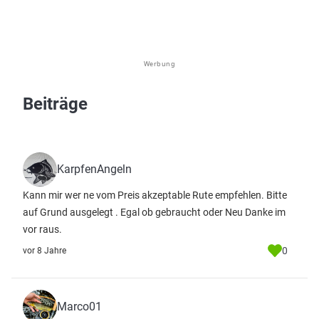
Werbung
Beiträge
KarpfenAngeln
Kann mir wer ne vom Preis akzeptable Rute empfehlen. Bitte
auf Grund ausgelegt . Egal ob gebraucht oder Neu Danke im
vor raus.
0
vor 8 Jahre
Marco01