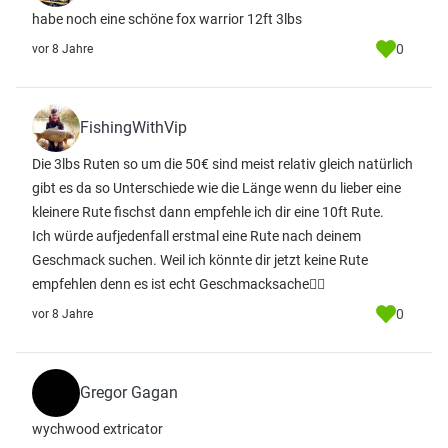
habe noch eine schöne fox warrior 12ft 3lbs
0
vor 8 Jahre
FishingWithVip
Die 3lbs Ruten so um die 50€ sind meist relativ gleich natürlich
gibt es da so Unterschiede wie die Länge wenn du lieber eine
kleinere Rute fischst dann empfehle ich dir eine 10ft Rute.
Ich würde aufjedenfall erstmal eine Rute nach deinem
Geschmack suchen. Weil ich könnte dir jetzt keine Rute
empfehlen denn es ist echt Geschmacksache👍🏼
0
vor 8 Jahre
Gregor Gagan
wychwood extricator