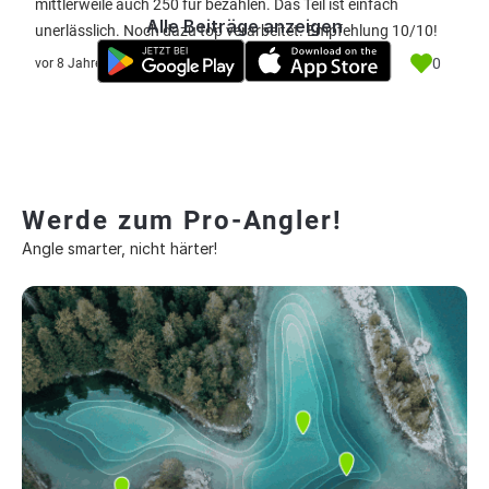
mittlerweile auch 250 für bezahlen. Das Teil ist einfach
Alle Beiträge anzeigen
unerlässlich. Noch dazu top verarbeitet. Empfehlung 10/10!
0
vor 8 Jahre
Werde zum Pro-Angler!
Angle smarter, nicht härter!