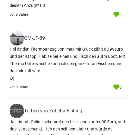
diesem Anzug!? LG
0
vor 8 Jahre
GM-JF-89
Hol dir den Thermoanzug von imax mit Glück zählt du 99euro
und der ist top! Hab selber einen und Fisch den aufm Boot. Mit
Thermo Unterwäsche kann ich den ganzen Tag Fischen ohne
das mir kalt wird...
Lg
0
vor 8 Jahre
Torben von Zaheba Fishing
Ja stimmt. Online bekommt den teils schon unter 90 Euro, und
das ist geschenkt. Hab den seit nem Jahr und würde da