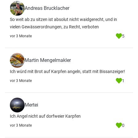
Andreas Brucklacher
So weit ab zu sitzen ist absolut nicht waidgerecht, und in
vielen Gewässerordnungen, zu Recht, verboten
5
vor 3 Monate
Martin Mengelmakler
Ich würd mit Brot auf Karpfen angeln, statt mit Bissanzeiger!
1
vor 3 Monate
Mertei
Ich Angel nicht auf dorfweier Karpfen
0
vor 3 Monate