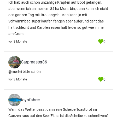
Ich hab auch schon unzählige Krapfen auf Boot gefangen,
aber wenn ich an meinem 84 ha Morsi bin, dann kann ich nicht
den ganzen Tag mit Brot angeln. Man kann ja mit
Schwimmbad super kaufen fangen aber aufgrund geht das
halt schlecht und Karpfen essen halt leider so gut wie immer
am Grund
0
vor 3 Monate
Carpmaster86
@mertei bitte schön
0
vor 3 Monate
toyofahrer
Wenn das Wetter passt dann eine Scheibe Toastbrot im
Ganzen raus auf den See (Fluss ist die Scheibe zu schnell weg)