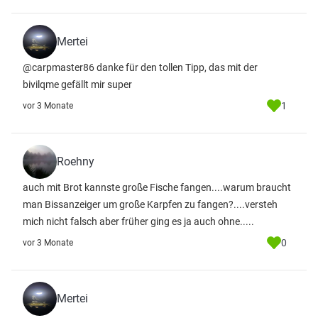
Mertei
@carpmaster86 danke für den tollen Tipp, das mit der
bivilqme gefällt mir super
1
vor 3 Monate
Roehny
auch mit Brot kannste große Fische fangen....warum braucht
man Bissanzeiger um große Karpfen zu fangen?....versteh
mich nicht falsch aber früher ging es ja auch ohne.....
0
vor 3 Monate
Mertei