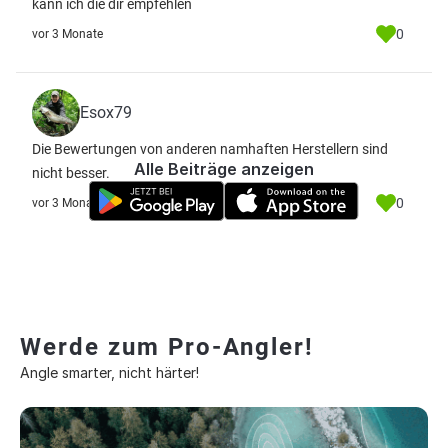
kann ich die dir empfehlen
0
vor 3 Monate
Esox79
Die Bewertungen von anderen namhaften Herstellern sind
Alle Beiträge anzeigen
nicht besser.
0
vor 3 Monate
Werde zum Pro-Angler!
Angle smarter, nicht härter!