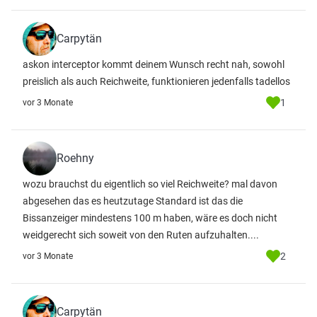
Carpytän
askon interceptor kommt deinem Wunsch recht nah, sowohl
preislich als auch Reichweite, funktionieren jedenfalls tadellos
1
vor 3 Monate
Roehny
wozu brauchst du eigentlich so viel Reichweite? mal davon
abgesehen das es heutzutage Standard ist das die
Bissanzeiger mindestens 100 m haben, wäre es doch nicht
weidgerecht sich soweit von den Ruten aufzuhalten....
2
vor 3 Monate
Carpytän