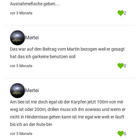
Ausnahmefische geben....
2
vor 3 Monate
Mertei
Das war auf den Beitrag vom Martin bezogen weil er gesagt
hat das ich garkeine benutzen soll
0
vor 3 Monate
Mertei
Am See ist mir doch egal ob der Karpfen jetzt 100m von mir
weg ist oder 200m, drillen muss ich ihn sowieso und wenn er
nicht in Hindernisse gehen kann ist mir egal wie weit er lauft
bis ich an der Rute bin
0
vor 3 Monate