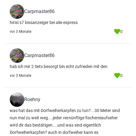
Carpmaster86
hirisi s7 bissanzeiger bei alie express
0
vor 3 Monate
Carpmaster86
hab ich mir 2 Sets besorgt bin echt zufrieden mit den
0
vor 3 Monate
Roehny
was hat das mit Dorfweiherkarpfen zu tun?...30 Meter sind
nun mal zu weit weg....jeder vernünftige fischereiaufseher
wird dir das bestätigen....und was sind eigentlich
Dorfweiherkarpfen? auch in dorfweiher kann es