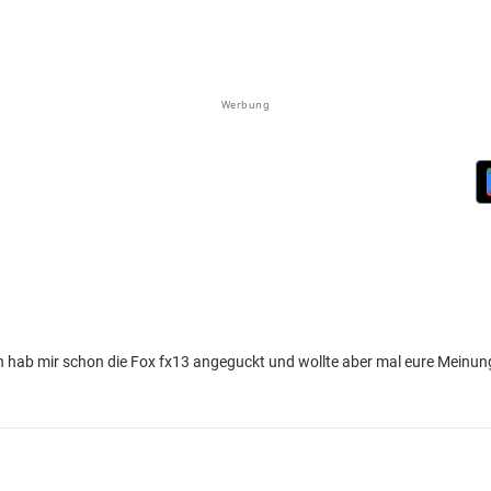
Werbung
Ich hab mir schon die Fox fx13 angeguckt und wollte aber mal eure Meinu