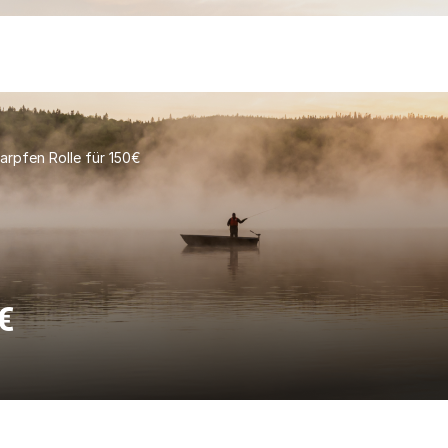
arpfen Rolle für 150€
€