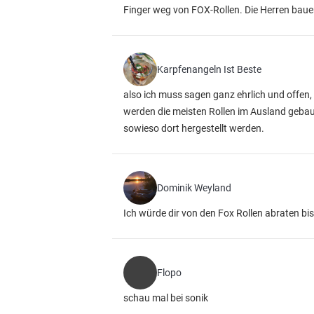
Finger weg von FOX-Rollen. Die Herren bauen i
Karpfenangeln Ist Beste
also ich muss sagen ganz ehrlich und offen, 
werden die meisten Rollen im Ausland gebaut
sowieso dort hergestellt werden.
Dominik Weyland
Ich würde dir von den Fox Rollen abraten bi
Flopo
schau mal bei sonik