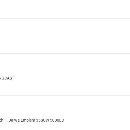
ONGCAST
auch II, Daiwa Emblem 35SCW 5000LD