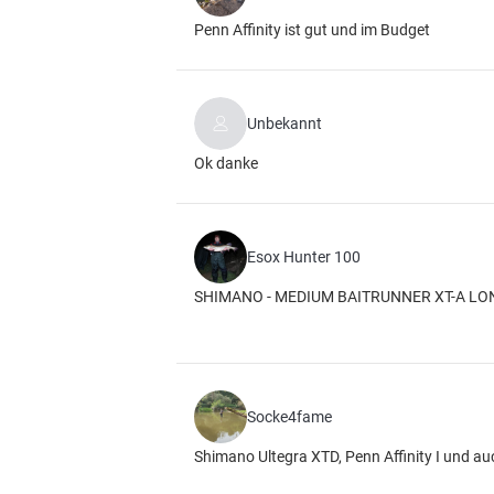
Penn Affinity ist gut und im Budget
Unbekannt
Ok danke
Esox Hunter 100
SHIMANO - MEDIUM BAITRUNNER XT-A L
Socke4fame
Shimano Ultegra XTD, Penn Affinity I und 