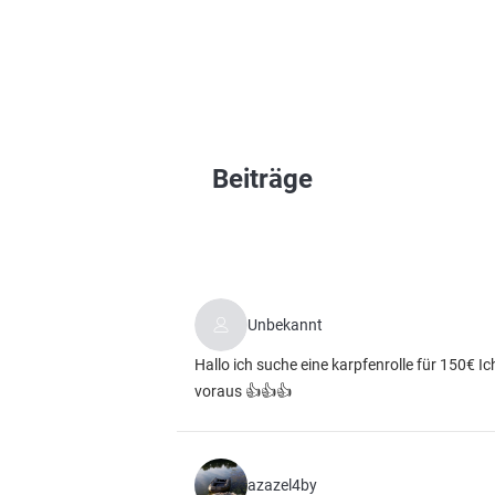
Beiträge
Unbekannt
Hallo ich suche eine karpfenrolle für 150€ 
voraus 👍👍👍
azazel4by