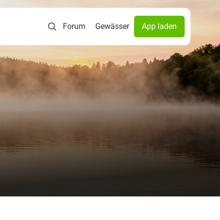
Forum
Gewässer
App laden