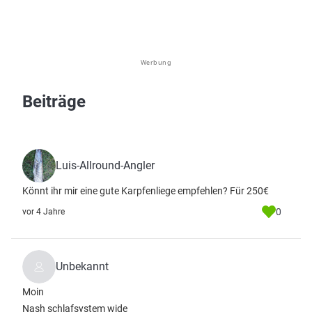
Werbung
Beiträge
Luis-Allround-Angler
Könnt ihr mir eine gute Karpfenliege empfehlen? Für 250€
0
vor 4 Jahre
Unbekannt
Moin
Nash schlafsystem wide