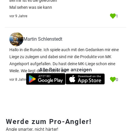
Bei mir ist es die geworden
Mal sehen was sie kann
1
vor 9 Jahre
Martin Schlenstedt
Hallo in die Runde. Ich spiele auch mit den Gedanken mir eine
Liege zu zulegen und dabei sind mir die Produkte von MK
Angelsport aufgefallen. Du hast deine MK-Liege schon eine
Alle Beiträge anzeigen
Weile. Wie liegt die sich denn so?
0
vor 8 Jahre
Werde zum Pro-Angler!
Angle smarter, nicht härter!