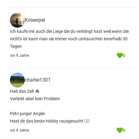
Knieerpel
Ich kaufe mir auch die Liege die du verklingt hast weil wenn die
nicht's ist kann man sie immer noch umtauschen innerhalb 30
Tagen
0
vor 9 Jahre
charlie1301
Hab das Zelt ⛺️
Verlinkt aber kein Problem
Petri junger Angler
Hast dir das beste Hobby rausgesucht 👍🏻
0
vor 9 Jahre