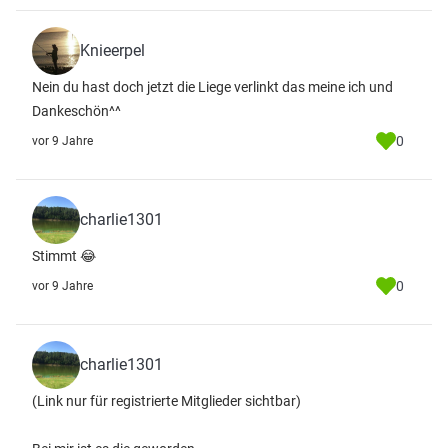
Knieerpel
Nein du hast doch jetzt die Liege verlinkt das meine ich und
Dankeschön^^
0
vor 9 Jahre
charlie1301
Stimmt 😂
0
vor 9 Jahre
charlie1301
(Link nur für registrierte Mitglieder sichtbar)