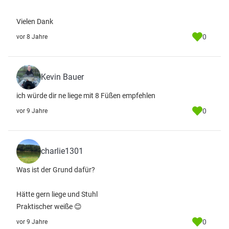
Vielen Dank
0
vor 8 Jahre
Kevin Bauer
ich würde dir ne liege mit 8 Füßen empfehlen
0
vor 9 Jahre
charlie1301
Was ist der Grund dafür?
Hätte gern liege und Stuhl
Praktischer weiße 😊
0
vor 9 Jahre