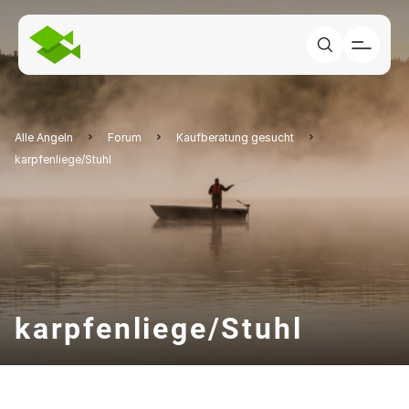
Alle Angeln
Forum
Kaufberatung gesucht
karpfenliege/Stuhl
karpfenliege/Stuhl