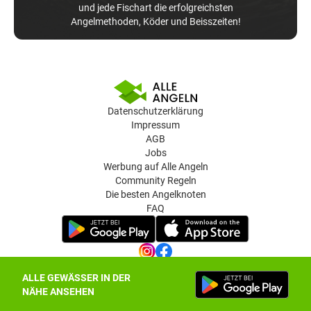
und jede Fischart die erfolgreichsten
Angelmethoden, Köder und Beisszeiten!
Datenschutzerklärung
Impressum
AGB
Jobs
Werbung auf Alle Angeln
Community Regeln
Die besten Angelknoten
FAQ
ALLE GEWÄSSER IN DER
Datenschutz-Einstellungen
NÄHE ANSEHEN