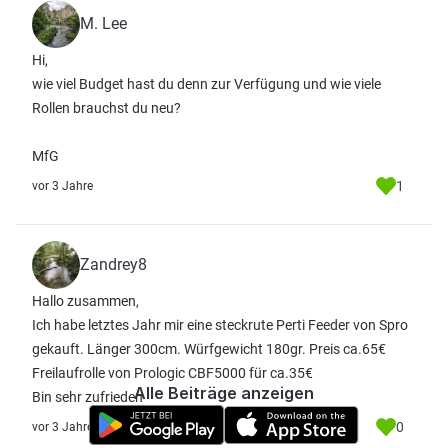
M. Lee
Hi,
wie viel Budget hast du denn zur Verfügung und wie viele
Rollen brauchst du neu?
MfG
1
vor 3 Jahre
Zandrey8
Hallo zusammen,
Ich habe letztes Jahr mir eine steckrute Perti Feeder von Spro
gekauft. Länger 300cm. Würfgewicht 180gr. Preis ca.65€
Freilaufrolle von Prologic CBF5000 für ca.35€
Alle Beiträge anzeigen
Bin sehr zufrieden
0
vor 3 Jahre