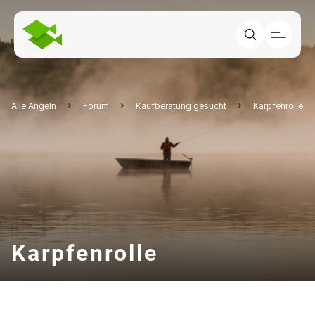
Alle Angeln
Forum
Kaufberatung gesucht
Karpfenrolle
Karpfenrolle