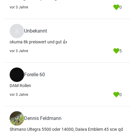
0
vor 3 Jahre
Unbekannt
okuma 8k preiswert und gut 👍
5
vor 3 Jahre
Forelle 60
DAM Rollen
0
vor 3 Jahre
Dennis Feldmann
Shimano Ultegra 5500 oder 14000, Daiwa Emblem 45 scw qd