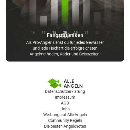
Fangstatistiken
Als Pro-Angler siehst du für jedes Gewässer
und jede Fischart die erfolgreichsten
Angelmethoden, Köder und Beisszeiten!
Datenschutzerklärung
Impressum
AGB
Jobs
Werbung auf Alle Angeln
Community Regeln
Die besten Angelknoten