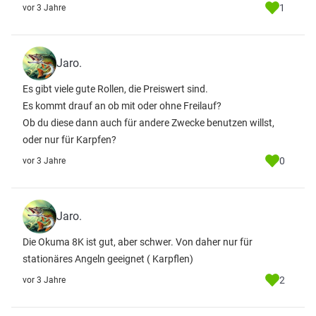
1
vor 3 Jahre
Jaro.
Es gibt viele gute Rollen, die Preiswert sind.
Es kommt drauf an ob mit oder ohne Freilauf?
Ob du diese dann auch für andere Zwecke benutzen willst,
oder nur für Karpfen?
0
vor 3 Jahre
Jaro.
Die Okuma 8K ist gut, aber schwer. Von daher nur für
stationäres Angeln geeignet ( Karpflen)
2
vor 3 Jahre