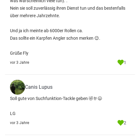
was warscheinlich viele tun). .
Nein sie soll zuverlässig ihren Dienst tun und das bestenfalls
über mehrere Jahrzehnte.
Und ja ich meinte ab 6000er Rollen ca.
Das sollte ein Karpfen Angler schon merken 😉.
Grüße Fly
1
vor 3 Jahre
Canis Lupus
Soll gute von Suchfunktion-Tackle geben 🤣🤘😉
LG
2
vor 3 Jahre