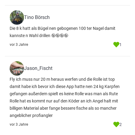
Tino Börsch
Die 8 k hatt als Bügel nen gebogenen 100 ter Nagel damit
kannste n Wahl drillen 🤪🤪🤪🤪
1
vor 3 Jahre
Jason_Fischt
Fly ich muss nur 20 m heraus werfen und die Rolle ist top
damit habe ich bevor ich diese App hatte nen 24 kg Karpfen
gefangen außerdem spielt es keine Rolle was man als Rute
Rolle hat es kommt nur auf den Köder an ich Angel halt mit
billigen Material aber fange bessere fische als so mancher
angeblicher profiangler
2
vor 3 Jahre