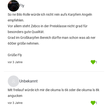
Fly
So ne Bilo Rolle würde ich nicht rein aufs Karpfem Angeln
empfehlen.
Vor allem steht Zebco in der Preisklasse nicht grad für
besonders gute Qualität.
Grad im Großkarpfen Bereich dürfte man schon was ab ner
600er größe nehmen.
Grüße Fly
1
vor 3 Jahre
Unbekannt
Mit freilauf würde ich mir die okuma ls 6k oder die okuma ls 8k
angucken
1
vor 3 Jahre