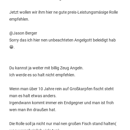
Jetzt wollen wir ihm hier ne gute preis-Leistungsmäsige Rolle
empfehlen.
@Jason Berger
Sorry das ich hier nen unbeachteten Angelgott beleidigt hab
😁.
Du kannst ja weiter mit billig Zeug Angeln.
Ich werde es so halt nicht empfehlen.
Wenn man über 10 Jahre rein auf Großkarpfen fischt steht
man es halt etwas anders.
Irgendwann kommt immer ein Endgegner und man ist froh
wen man ihn draußen hat.
Die Rolle soll ja nicht nur mal nen großen Fisch stand halten(