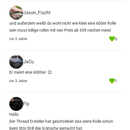
Jason_Fischt
und außerdem weißt du wohl nicht wie klein eine 600er Rolle
sein muss billige rollen mit nen Preis ab 30€ reichen meist
0
vor 3 Jahre
JaCu
Er meint eine 6000er. 😉
1
vor 3 Jahre
Fly
Hallo
Der Thread Ersteller hat geschrieben das seine Rolle schon
beim Stör Drill diie Grätsche gemacht hat.