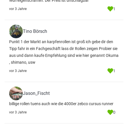
Wurfeigenschaften. Der Preis ist unschlagbar
1
vor 3 Jahre
Tino Börsch
Punkt 1 der Markt an karpfenrollen ist groß ich gebe dir den
Tipp fahr in ein Fachgeschäft lass dir Rollen zeigen Probier sie
aus und dann kaufe Empfehlung sind wie hier genannt Okuma
, shimano, usw
1
vor 3 Jahre
Jason_Fischt
billige rollen tuens auch wie die 4000er zebco cursus runner
0
vor 3 Jahre