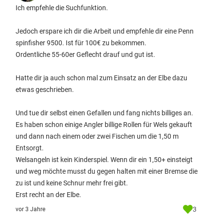
Ich empfehle die Suchfunktion.
Jedoch erspare ich dir die Arbeit und empfehle dir eine Penn
spinfisher 9500. Ist für 100€ zu bekommen.
Ordentliche 55-60er Geflecht drauf und gut ist.
Hatte dir ja auch schon mal zum Einsatz an der Elbe dazu
etwas geschrieben.
Und tue dir selbst einen Gefallen und fang nichts billiges an.
Es haben schon einige Angler billige Rollen für Wels gekauft
und dann nach einem oder zwei Fischen um die 1,50 m
Entsorgt.
Welsangeln ist kein Kinderspiel. Wenn dir ein 1,50+ einsteigt
und weg möchte musst du gegen halten mit einer Bremse die
zu ist und keine Schnur mehr frei gibt.
Erst recht an der Elbe.
3
vor 3 Jahre