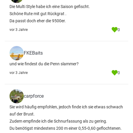
Die Multi Style habe ich eine Saison gefischt.
Schöne Rute mit gut Rückgrat .
Da passt doch eher die 9500er.
0
vor 3 Jahre
FKEBaits
und wie findest du die Penn slammer?
0
vor 3 Jahre
carpforce
Sie wird häufig empfohlen, jedoch finde ich sie etwas schwach
auf der Brust.
Zudem empfinde ich die Schnurfassung als zu gering.
Du benötigst mindestens 200 m einer 0,55-0,60 geflochtenen.