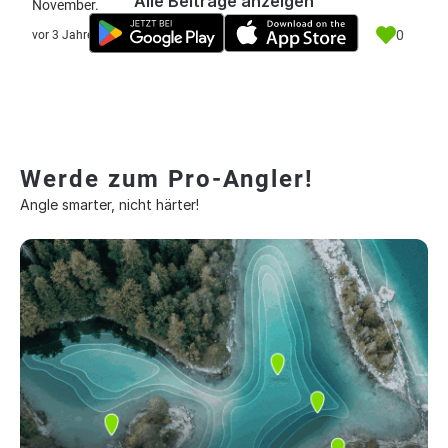
Alle Beiträge anzeigen
November.
0
vor 3 Jahre
Werde zum Pro-Angler!
Angle smarter, nicht härter!