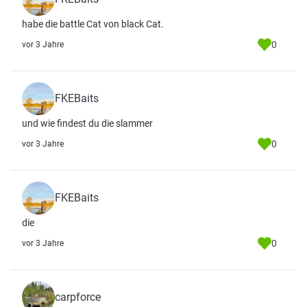
habe die battle Cat von black Cat.
0
vor 3 Jahre
FKEBaits
und wie findest du die slammer
0
vor 3 Jahre
FKEBaits
die
0
vor 3 Jahre
carpforce