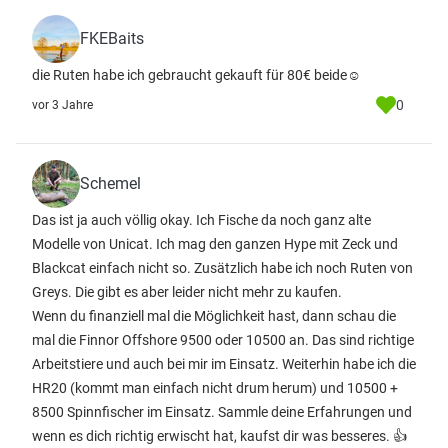
FKEBaits
die Ruten habe ich gebraucht gekauft für 80€ beide☺️
0
vor 3 Jahre
Schemel
Das ist ja auch völlig okay. Ich Fische da noch ganz alte
Modelle von Unicat. Ich mag den ganzen Hype mit Zeck und
Blackcat einfach nicht so. Zusätzlich habe ich noch Ruten von
Greys. Die gibt es aber leider nicht mehr zu kaufen.
Wenn du finanziell mal die Möglichkeit hast, dann schau die
mal die Finnor Offshore 9500 oder 10500 an. Das sind richtige
Arbeitstiere und auch bei mir im Einsatz. Weiterhin habe ich die
HR20 (kommt man einfach nicht drum herum) und 10500 +
8500 Spinnfischer im Einsatz. Sammle deine Erfahrungen und
wenn es dich richtig erwischt hat, kaufst dir was besseres. 👍