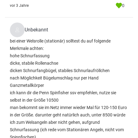
0
vor 3 Jahre
Unbekannt
bei einer Welsrolle (stationär) solltest du auf folgende
Merkmale achten:
hohe Schnurfassung
dicke, stabile Rollenachse
dicken Schnurfangbügel, stabiles Schnurlaufröllchen
nach Möglichkeit Bügelumschlag nur per Hand
Ganzmetallkörper
ich kann dir die Penn Spinfisher ssv empfehlen, nutze sie
selbst in der Größe 10500
man bekommt sie im Netz immer wieder Mal für 120-150 Euro
in der Größe. darunter geht natürlich auch, unter 8500 würde
ich zum Welsangeln aber nicht gehen, aufgrund
Schnurfassung (ich rede vom Stationären Angeln, nicht vom
Spinnfischen).