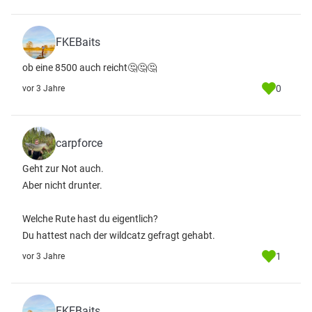
FKEBaits
ob eine 8500 auch reicht🤔🤔🤔
0
vor 3 Jahre
carpforce
Geht zur Not auch.
Aber nicht drunter.
Welche Rute hast du eigentlich?
Du hattest nach der wildcatz gefragt gehabt.
1
vor 3 Jahre
FKEBaits