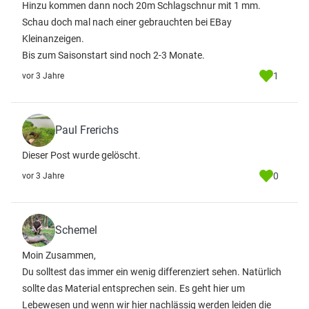
Hinzu kommen dann noch 20m Schlagschnur mit 1 mm.
Schau doch mal nach einer gebrauchten bei EBay
Kleinanzeigen.
Bis zum Saisonstart sind noch 2-3 Monate.
1
vor 3 Jahre
Paul Frerichs
Dieser Post wurde gelöscht.
0
vor 3 Jahre
Schemel
Moin Zusammen,
Du solltest das immer ein wenig differenziert sehen. Natürlich
sollte das Material entsprechen sein. Es geht hier um
Lebewesen und wenn wir hier nachlässig werden leiden die