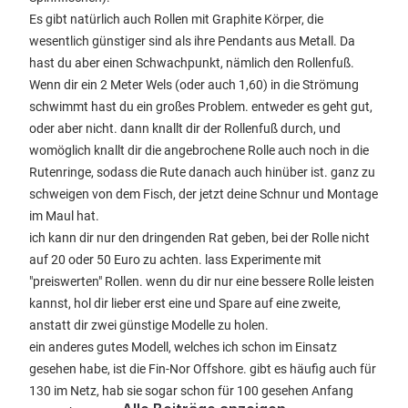
Es gibt natürlich auch Rollen mit Graphite Körper, die
wesentlich günstiger sind als ihre Pendants aus Metall. Da
hast du aber einen Schwachpunkt, nämlich den Rollenfuß.
Wenn dir ein 2 Meter Wels (oder auch 1,60) in die Strömung
schwimmt hast du ein großes Problem. entweder es geht gut,
oder aber nicht. dann knallt dir der Rollenfuß durch, und
womöglich knallt dir die angebrochene Rolle auch noch in die
Rutenringe, sodass die Rute danach auch hinüber ist. ganz zu
schweigen von dem Fisch, der jetzt deine Schnur und Montage
im Maul hat.
ich kann dir nur den dringenden Rat geben, bei der Rolle nicht
auf 20 oder 50 Euro zu achten. lass Experimente mit
"preiswerten" Rollen. wenn du dir nur eine bessere Rolle leisten
kannst, hol dir lieber erst eine und Spare auf eine zweite,
anstatt dir zwei günstige Modelle zu holen.
ein anderes gutes Modell, welches ich schon im Einsatz
gesehen habe, ist die Fin-Nor Offshore. gibt es häufig auch für
130 im Netz, hab sie sogar schon für 100 gesehen Anfang