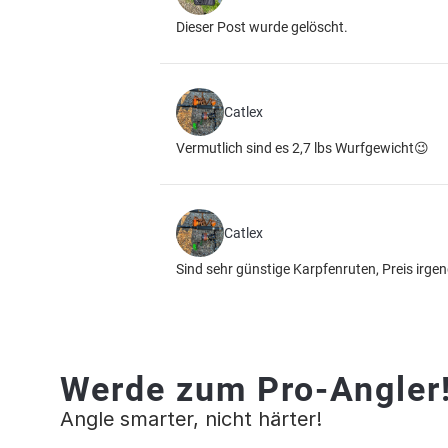
Dieser Post wurde gelöscht.
Catlex
Vermutlich sind es 2,7 lbs Wurfgewicht😉
Catlex
Sind sehr günstige Karpfenruten, Preis irge
Werde zum Pro-Angler
Angle smarter, nicht härter!