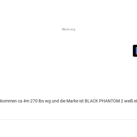
Werbung
ekommen ca 4m 270 lbs wg und die Marke ist BLACK PHANTOM 2 weiß ein