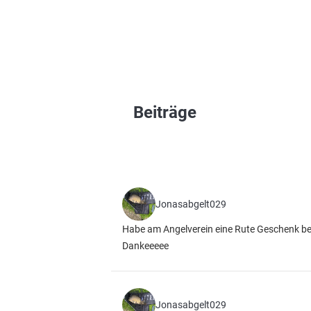
Beiträge
Jonasabgelt029
Habe am Angelverein eine Rute Geschenk b
Dankeeeee
Jonasabgelt029