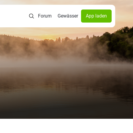
Forum
Gewässer
App laden