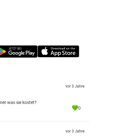
vor 3 Jahre
er was sie kostet?
0
vor 3 Jahre