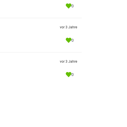
0
vor 3 Jahre
0
vor 3 Jahre
0