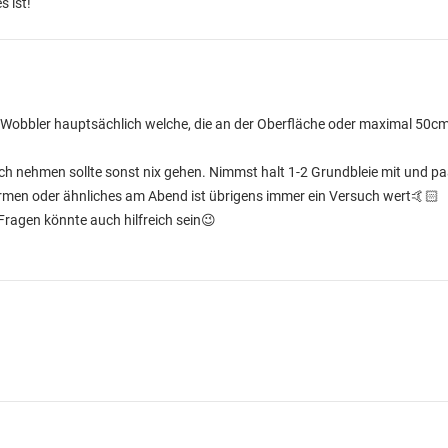
s ist!
obbler hauptsächlich welche, die an der Oberfläche oder maximal 50cm 
ch nehmen sollte sonst nix gehen. Nimmst halt 1-2 Grundbleie mit und pa
rmen oder ähnliches am Abend ist übrigens immer ein Versuch wert🤙🏻
Fragen könnte auch hilfreich sein😉