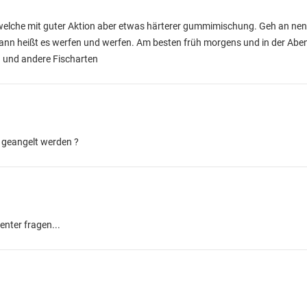
welche mit guter Aktion aber etwas härterer gummimischung. Geh an ne
dann heißt es werfen und werfen. Am besten früh morgens und in der A
 und andere Fischarten
n geangelt werden ?
enter fragen...