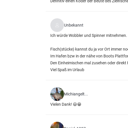
Definitiv einen Köder der Beute des Zielfische
Unbekannt
Ich würde Wobbler und Spinner mitnehmen. W
Fisch(stücke) kannst du ja vor Ort immer no
Im Hafen bzw in der nähe von Boots Plattfo
Den Einheimischen mal zusehen oder direkt 
Viel Spaß im Urlaub
Michiangelt...
Vielen Dank! 😃😁