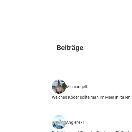
Beiträge
Michiangelt...
Welchen Köder sollte man Im Meer in Italien
Angler4711