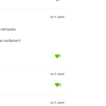
vor 5 Jahre
tief laufen
ar Vorfächer?!
1
vor 5 Jahre
0
vor 5 Jahre