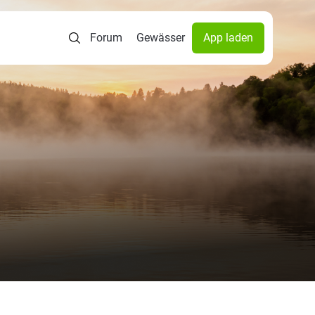
Forum
Gewässer
App laden