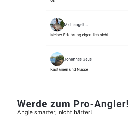
Ok
Michiangelt...
Meiner Erfahrung eigentlich nicht
Johannes Geus
Kastanien und Nüsse
Werde zum Pro-Angler
Angle smarter, nicht härter!