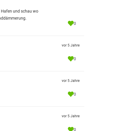
n Hafen und schau wo
benddämmerung.
0
vor 5 Jahre
0
vor 5 Jahre
0
vor 5 Jahre
0