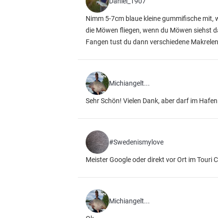
Daniel_1907
Nimm 5-7cm blaue kleine gummifische mit, 
die Möwen fliegen, wenn du Möwen siehst 
Fangen tust du dann verschiedene Makrelen
Michiangelt...
Sehr Schön! Vielen Dank, aber darf im Hafe
#Swedenismylove
Meister Google oder direkt vor Ort im Touri C
Michiangelt...