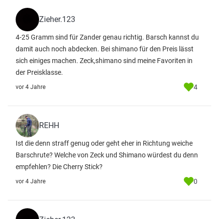
Zieher.123
4-25 Gramm sind für Zander genau richtig. Barsch kannst du
damit auch noch abdecken. Bei shimano für den Preis lässt
sich einiges machen. Zeck,shimano sind meine Favoriten in
der Preisklasse.
4
vor 4 Jahre
REHH
Ist die denn straff genug oder geht eher in Richtung weiche
Barschrute? Welche von Zeck und Shimano würdest du denn
empfehlen? Die Cherry Stick?
0
vor 4 Jahre