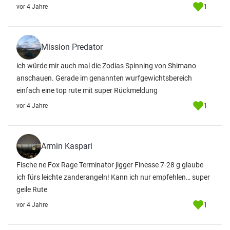
1
vor 4 Jahre
Mission Predator
ich würde mir auch mal die Zodias Spinning von Shimano
anschauen. Gerade im genannten wurfgewichtsbereich
einfach eine top rute mit super Rückmeldung
1
vor 4 Jahre
Armin Kaspari
Fische ne Fox Rage Terminator jigger Finesse 7-28 g glaube
ich fürs leichte zanderangeln! Kann ich nur empfehlen… super
geile Rute
1
vor 4 Jahre