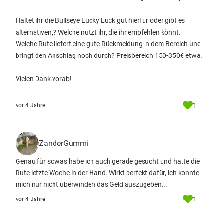
Haltet ihr die Bullseye Lucky Luck gut hierfür oder gibt es
alternativen,? Welche nutzt ihr, die ihr empfehlen könnt.
Welche Rute liefert eine gute Rückmeldung in dem Bereich und
bringt den Anschlag noch durch? Preisbereich 150-350€ etwa.
Vielen Dank vorab!
1
vor 4 Jahre
ZanderGummi
Genau für sowas habe ich auch gerade gesucht und hatte die
Rute letzte Woche in der Hand. Wirkt perfekt dafür, ich konnte
mich nur nicht überwinden das Geld auszugeben...
1
vor 4 Jahre