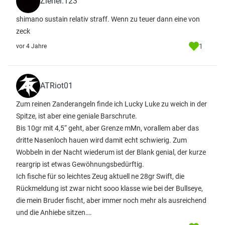
Zieher.123
shimano sustain relativ straff. Wenn zu teuer dann eine von
zeck
1
vor 4 Jahre
ATRiot01
Zum reinen Zanderangeln finde ich Lucky Luke zu weich in der
Spitze, ist aber eine geniale Barschrute.
Bis 10gr mit 4,5“ geht, aber Grenze mMn, vorallem aber das
dritte Nasenloch hauen wird damit echt schwierig. Zum
Wobbeln in der Nacht wiederum ist der Blank genial, der kurze
reargrip ist etwas Gewöhnungsbedürftig.
Ich fische für so leichtes Zeug aktuell ne 28gr Swift, die
Rückmeldung ist zwar nicht sooo klasse wie bei der Bullseye,
die mein Bruder fischt, aber immer noch mehr als ausreichend
und die Anhiebe sitzen….