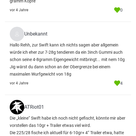
gramm Köpfe
0
vor 4 Jahre
Unbekannt
Hallo Rehh, zur Swift kann ich nichts sagen aber allgemein
würde ich eher zur 7-28g tendieren da ein 3inch Gummi auch
schon seine 4-8gramm Eigengewicht mitbringt... mit nem 10g
Jig wärst du dann schon an der Obergrenze bei einem
maximalen Wurfgewicht von 18g
4
vor 4 Jahre
ATRiot01
Die „kleine“ Swift habe ich noch nicht gefischt, könnte mir aber
vorstellen das 10gr + Trailer etwas viel wird.
Die 225/28 fische ich aktuell für 6-10gr+ 4“ Trailer etwa, hatte