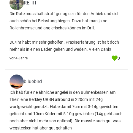
REHH
Die Rute muss halt straff genug sein für den Anhieb und sich
auch schön bei Belastung biegen. Dazu hat man ja ne
Rollenbremse und anglerisches können im Drill.
Du/Ihr habt mir sehr geholfen. Praxiserfahrung ist halt doch
mehr als in einen Laden gehen und wedeln. Vielen Dank!
0
vor 4 Jahre
blluebird
Ich hab für eine ähnliche angelei in den Buhnenkesseln am
Thein eine Berkley URBN allround in 220cm mit 24g
wurfgewicht genutzt. Habe damit 7cm mit 3-14g gewichten
gefischt und 10cm Köder mit 5-10g gewichten (14g geht auch
noch aber nicht mehr soo optimal). Die musste auch gut was
wegstecken hat aber gut gehalten