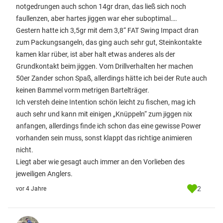
notgedrungen auch schon 14gr dran, das ließ sich noch
faullenzen, aber hartes jiggen war eher suboptimal….
Gestern hatte ich 3,5gr mit dem 3,8“ FAT Swing Impact dran
zum Packungsangeln, das ging auch sehr gut, Steinkontakte
kamen klar rüber, ist aber halt etwas anderes als der
Grundkontakt beim jiggen. Vom Drillverhalten her machen
50er Zander schon Spaß, allerdings hätte ich bei der Rute auch
keinen Bammel vorm metrigen Bartelträger.
Ich versteh deine Intention schön leicht zu fischen, mag ich
auch sehr und kann mit einigen „Knüppeln“ zum jiggen nix
anfangen, allerdings finde ich schon das eine gewisse Power
vorhanden sein muss, sonst klappt das richtige animieren
nicht.
Liegt aber wie gesagt auch immer an den Vorlieben des
jeweiligen Anglers.
2
vor 4 Jahre