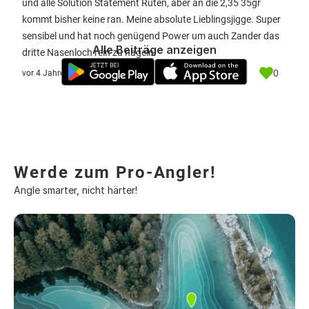
und alle Solution Statement Ruten, aber an die 2,35 35gr
kommt bisher keine ran. Meine absolute Lieblingsjigge. Super
sensibel und hat noch genügend Power um auch Zander das
Alle Beiträge anzeigen
dritte Nasenloch rein zu nageln.
0
vor 4 Jahre
Werde zum Pro-Angler!
Angle smarter, nicht härter!