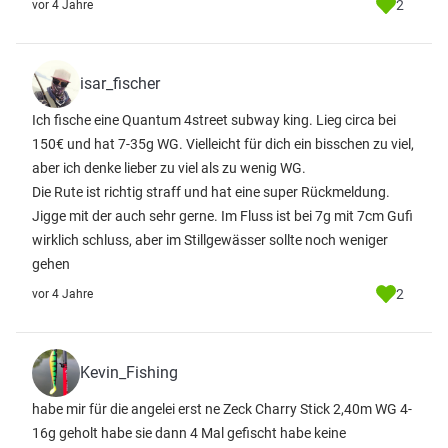
2
vor 4 Jahre
isar_fischer
Ich fische eine Quantum 4street subway king. Lieg circa bei
150€ und hat 7-35g WG. Vielleicht für dich ein bisschen zu viel,
aber ich denke lieber zu viel als zu wenig WG.
Die Rute ist richtig straff und hat eine super Rückmeldung.
Jigge mit der auch sehr gerne. Im Fluss ist bei 7g mit 7cm Gufi
wirklich schluss, aber im Stillgewässer sollte noch weniger
gehen
2
vor 4 Jahre
Kevin_Fishing
habe mir für die angelei erst ne Zeck Charry Stick 2,40m WG 4-
16g geholt habe sie dann 4 Mal gefischt habe keine