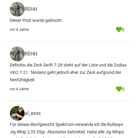
REHH
Dieser Post wurde gelöscht.
0
vor 4 Jahre
REHH
Definitiv, die Zeck Swift 7-28 steht auf der Liste und die Zodias
mh2 7-21. Tendenz geht jedoch eher zur Zeck aufgrund der
feinfühligkeit.
0
vor 4 Jahre
al_exss
Für dieses Wurfgewicht Spektrum verwende ich die Bullseye
Jig Whip 2,35 35gr. Absolutes Sahneteil. Habe alle Jig Whips