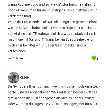
wenig Rückmeldung und zu „weich“….für barsche vielleicht
noch ok wenn man für den günstigen Preis auf etwas Gefühl
verzichten mag….
Wenn die Statio-Zodias als MH allerdings den gleichen Blank
wie die M-Caste haben sollte ( von den Daten her scheint es
so) wird sie dem TE wahrscheinlich etwas zu stark sein, mir
macht die mit 5gr und 4“ Trailer keinen Spaß….sehe die für
mich eher bei 10gr + 4,5“… aber Geschmäcker sind ja
verschieden…
2
vor 4 Jahre
REHH
Die Swift gefällt mir gut, auch wenn ich bisher noch keine Zeck
hatte. Sind die angegebenen WG realistisch bei der swift? Es
gibt ja noch die 5-18 angegeben als ideales Köder Gewicht.
Oder würdest du sagen die 7-28 ist besser geeignet für 5-10