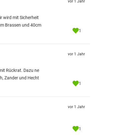
vor 1 Jahr
r wird mit Sicherheit
50cm Brassen und 40cm
1
vor 1 Jahr
mit Rückrat. Dazu ne
ch, Zander und Hecht
1
vor 1 Jahr
1