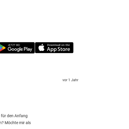
vor 1 Jahr
) für den Anfang
n? Möchte mir als