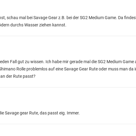
chst, schau mal bei Savage Gear z.B. bei der SG2 Medium Game. Da findes
 Ködern durchs Wasser ziehen kannst.
jeden Fall gut zu wissen. Ich habe mir gerade mal die SG2 Medium Game
w. Shimano Rolle problemlos auf eine Savage Gear Rute oder muss man da 
 an der Rute passt?
die Savage gear Rute, das passt eig. Immer.