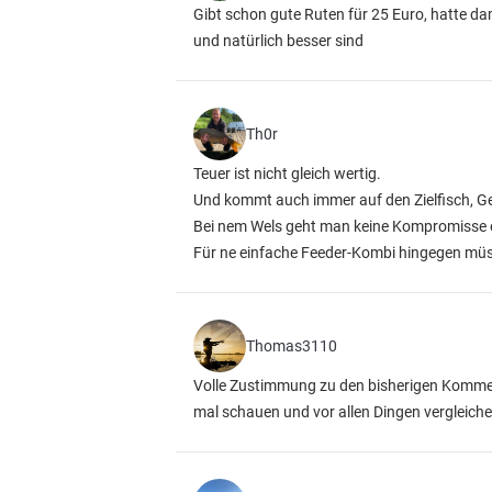
Gibt schon gute Ruten für 25 Euro, hatte dam
und natürlich besser sind
Th0r
Teuer ist nicht gleich wertig.
Und kommt auch immer auf den Zielfisch, G
Bei nem Wels geht man keine Kompromisse ei
Für ne einfache Feeder-Kombi hingegen müss
Thomas3110
Volle Zustimmung zu den bisherigen Kommen
mal schauen und vor allen Dingen vergleichen