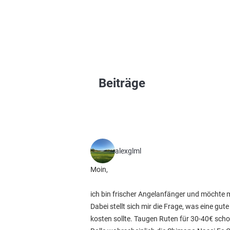
Beiträge
alexglml
Moin,
ich bin frischer Angelanfänger und möchte 
Dabei stellt sich mir die Frage, was eine gu
kosten sollte. Taugen Ruten für 30-40€ sch