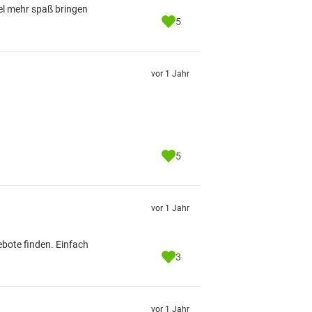
iel mehr spaß bringen
5
vor 1 Jahr
5
vor 1 Jahr
bote finden. Einfach
3
vor 1 Jahr