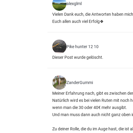
alexglml
Vielen Dank euch, die Antworten haben mich 
Euch allen auch viel Erfolg🍀
Pike hunter 12 10
Dieser Post wurde gelöscht.
ZanderGummi
Meiner Erfahrung nach, gibt es zwischen de
Natürlich wird es bei vielen Ruten mit noch 
wenn man die 30 oder 40€ mehr ausgibt.
Und man muss dann auch nicht ganz oben in
Zu deiner Rolle, die du im Auge hast, die ist