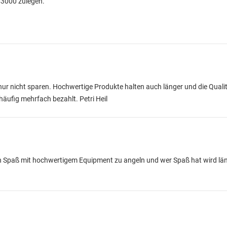
C3000 zulegen.
nur nicht sparen. Hochwertige Produkte halten auch länger und die Qualitä
 häufig mehrfach bezahlt. Petri Heil
 Spaß mit hochwertigem Equipment zu angeln und wer Spaß hat wird lä