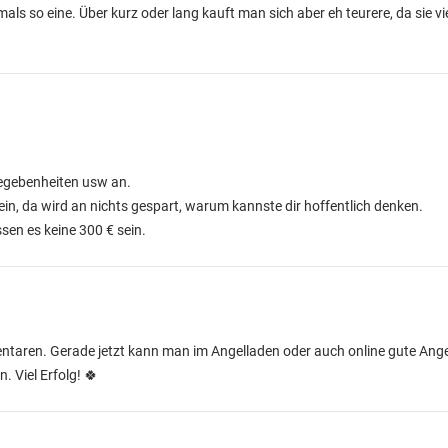
als so eine. Über kurz oder lang kauft man sich aber eh teurere, da sie v
egebenheiten usw an.
n, da wird an nichts gespart, warum kannste dir hoffentlich denken.
en es keine 300 € sein.
taren. Gerade jetzt kann man im Angelladen oder auch online gute Ange
. Viel Erfolg! 🍀