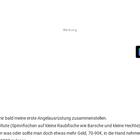
Werbung
mir bald meine erste Angelausrüstung zusammenstellen.
te Rute (Spinnfischen auf kleine Raubfische wie Barsche und kleine Hechte
on was oder sollte man doch etwas mehr Geld, 70-90€, in die Hand nehme