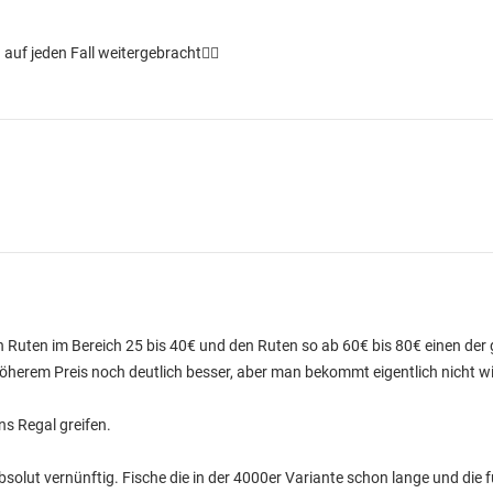
auf jeden Fall weitergebracht👍🏼
n Ruten im Bereich 25 bis 40€ und den Ruten so ab 60€ bis 80€ einen der
höherem Preis noch deutlich besser, aber man bekommt eigentlich nicht wi
s Regal greifen.
 absolut vernünftig. Fische die in der 4000er Variante schon lange und die 