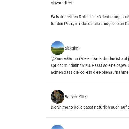
einwandfrei.
Falls du bei den Ruten eine Orientierung su
für den Preis, mir der du alles mögliche an
alexglml
@ZanderGummi Vielen Dank dir, das ist auf 
spricht mir definitiv zu. Passt so eine bsp
achten dass die Rolle in die Rollenaufnahme
Barsch-Killer
Die Shimano Rolle passt natürlich auch auf 