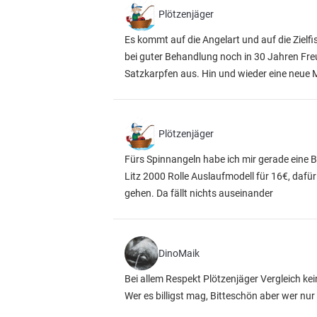
Plötzenjäger
Es kommt auf die Angelart und auf die Zielfis
bei guter Behandlung noch in 30 Jahren Fre
Satzkarpfen aus. Hin und wieder eine neue
Plötzenjäger
Fürs Spinnangeln habe ich mir gerade eine B
Litz 2000 Rolle Auslaufmodell für 16€, dafü
gehen. Da fällt nichts auseinander
DinoMaik
Bei allem Respekt Plötzenjäger Vergleich ke
Wer es billigst mag, Bitteschön aber wer nur