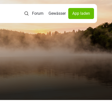
Forum
Gewässer
App laden