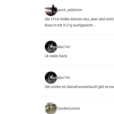
perch_addiction
Die 151er Rollen können das, aber sind nicht
Bass m mit 5-21g wurfgewicht...
Max743
ok vielen Dank
Max743
Die combo ist überall ausverkauft gibt es no
ZanderGummi