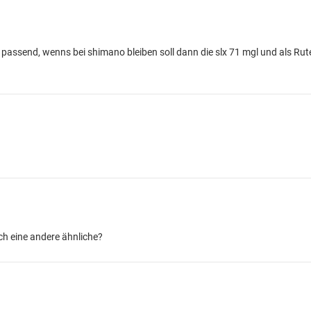
 passend, wenns bei shimano bleiben soll dann die slx 71 mgl und als Rut
ch eine andere ähnliche?