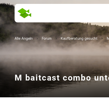
Alle Angeln
Forum
Kaufberatung gesucht
M
M baitcast combo unt