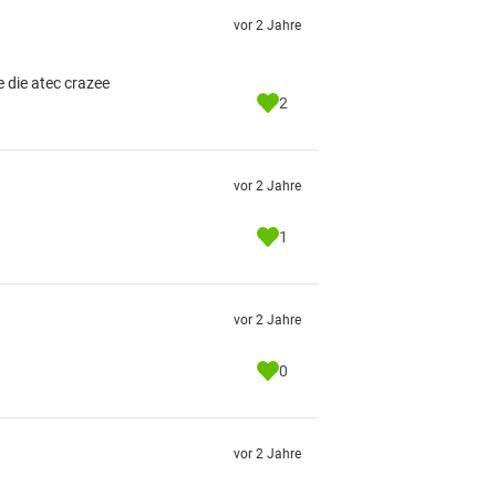
vor 2 Jahre
e die atec crazee
2
vor 2 Jahre
1
vor 2 Jahre
0
vor 2 Jahre