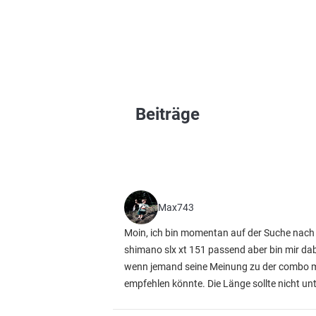
Beiträge
Max743
Moin, ich bin momentan auf der Suche nach ei
shimano slx xt 151 passend aber bin mir da
wenn jemand seine Meinung zu der combo mi
empfehlen könnte. Die Länge sollte nicht un