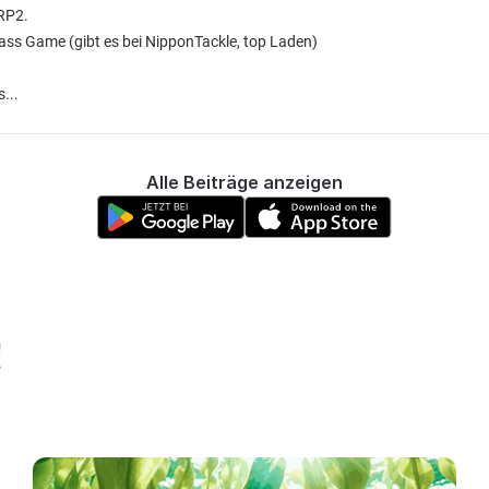
 RP2.
ass Game (gibt es bei NipponTackle, top Laden)
...
Alle Beiträge anzeigen
!