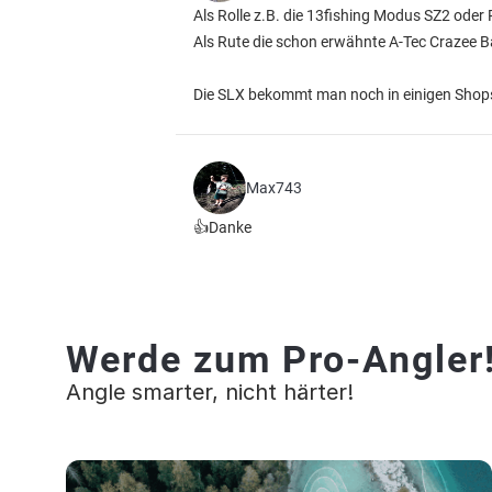
Als Rolle z.B. die 13fishing Modus SZ2 oder
Als Rute die schon erwähnte A-Tec Crazee B
Die SLX bekommt man noch in einigen Shops
Max743
👍Danke
Werde zum Pro-Angler
Angle smarter, nicht härter!