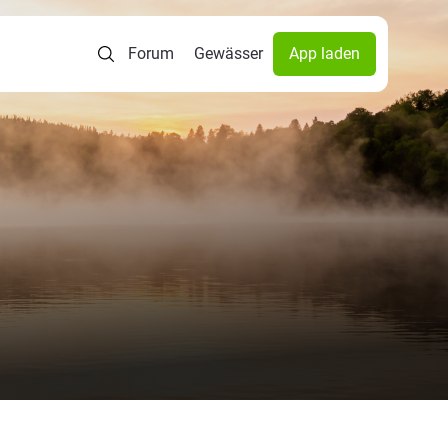
Forum
Gewässer
App laden