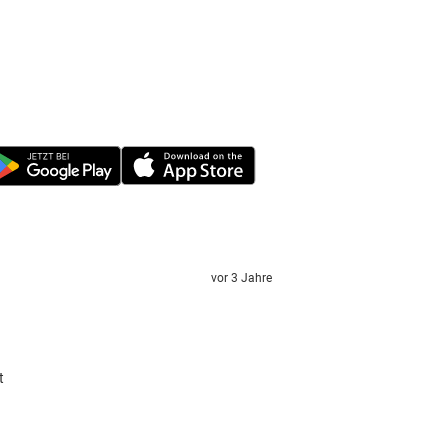
vor 3 Jahre
t