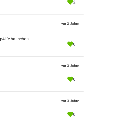
2
vor 3 Jahre
p4life hat schon
0
vor 3 Jahre
0
vor 3 Jahre
0