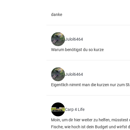
danke
Julol6464
Warum benötigst du so kurze
Julol6464
Eigentlich nimmt man die kurzen nur zum St
Carp 4 Life
Moin, um dir hier weiter zu helfen, müsstes
Fische, wie hoch ist dein Budget und wirfst 