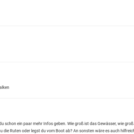
alken
t du schon ein paar mehr Infos geben. Wie groß ist das Gewässer, wie gro
du die Ruten oder legst du vom Boot ab? An sonsten wäre es auch hilfreic