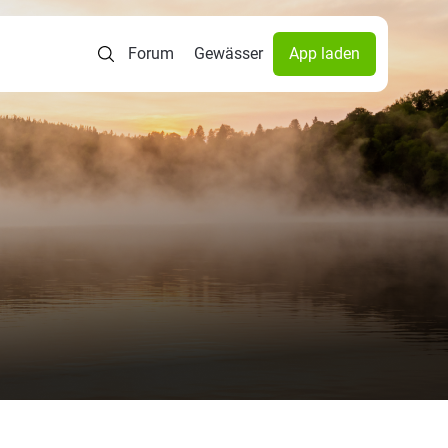
Forum
Gewässer
App laden