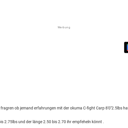
Werbung
t fragren ob jemand erfahrungen mit der okuma C-fight Carp 8'0''2.5lbs ha
bis 2.75lbs und der länge 2.50 bis 2.70 ihr empfeheln könnt .