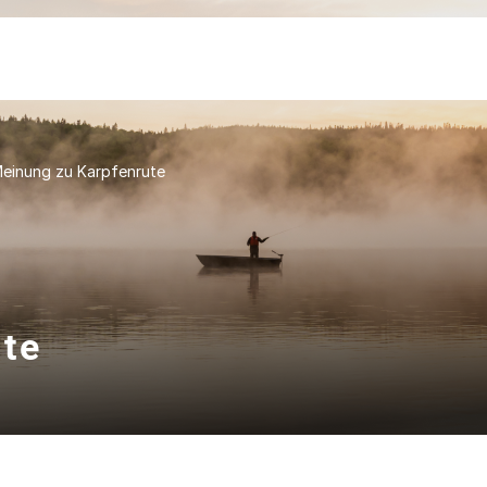
einung zu Karpfenrute
te