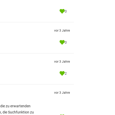
0
vor 3 Jahre
0
vor 3 Jahre
2
vor 3 Jahre
ß die zu erwartenden
h, die Suchfunktion zu