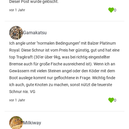
Dieser Post wurde gelöscht.
0
vor 1 Jahr
Gamakatsu
Ich angle unter "normalen Bedingungen" mit Balzer Platinum
Royal. Diese Schnur ist vom Preis her günstig, gut und hat eine
top Tragkraft (30'er über 9kg, was bei richtig eingestellter
Bremse auch für große Fische ausreichend ist). Wenn ich an
Gewässern mit vielen Steinen angel oder den Köder mit dem
Boot auslege kommt nur geflochtene in Frage. Wichtig finde
ich auch, gute Knoten zu machen, sonst nützt die teuerste
Schnur nix. VG
0
vor 1 Jahr
Milkiway