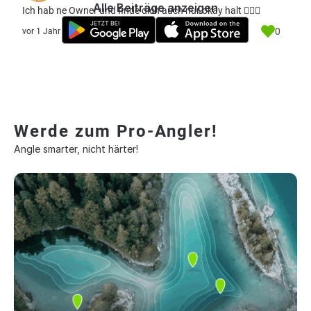
Alle Beiträge anzeigen
Ich hab ne Owner und finde dich auch nur okay halt 🤷🏼‍♂️
0
vor 1 Jahr
Werde zum Pro-Angler!
Angle smarter, nicht härter!