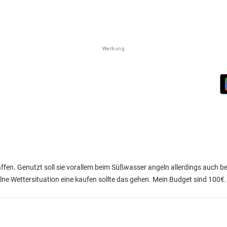
Werbung
affen. Genutzt soll sie vorallem beim Süßwasser angeln allerdings auch 
elne Wettersituation eine kaufen sollte das gehen. Mein Budget sind 100€.