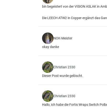
bin begeistert von der VISION ASLAK in Amb
Die LEECH ATW2 in Copper ergänzt das Ganz
NOK-Meister
okay danke
Christian 2330
Dieser Post wurde gelöscht.
Christian 2330
Hallo, ich habe die Fortis Wraps Switch Polbri