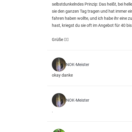
selbstdunkelndes Prinzip: Das heißt, bei hel
sie den ganzen Tag tragen und hat immer ein 
fahren haben wollte, und ich habe ihr eine 
hast, kriegst du sie oft im Angebot für 40 bi
Grüße ✌🏻
NOK-Meister
okay danke
NOK-Meister
.