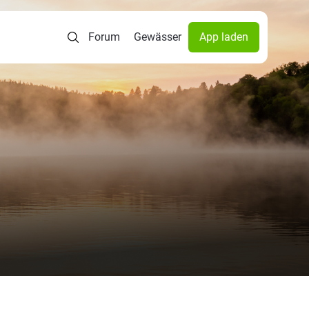
Forum
Gewässer
App laden