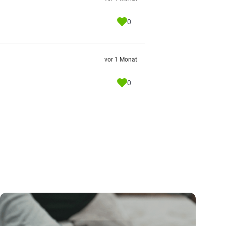
0
vor 1 Monat
0