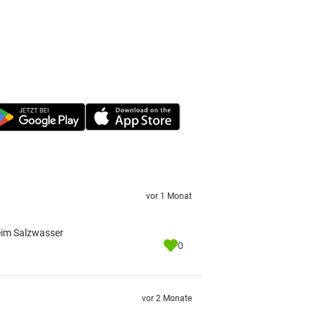
vor 1 Monat
beim Salzwasser
0
vor 2 Monate