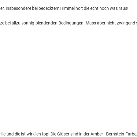
er. insbesondere bei bedecktem Himmel holt die echt noch was raus!
e bei allzu sonnig-blendenden Bedingungen. Muss aber nicht zwingend s
lle und die ist wirklich top! Die Gläser sind in der Amber - Bernstein-Farbe,