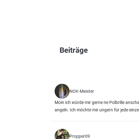
Beiträge
NOK-Meister
Moin ich würde mir gerne ne Polbrille ansch
angeln. Ich möchte mir ungern für jede einz
Propper09