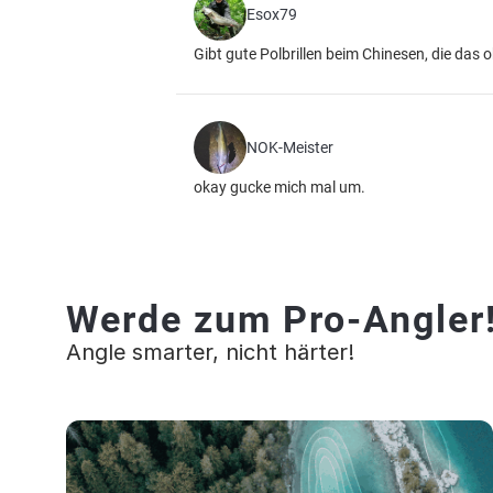
Esox79
Gibt gute Polbrillen beim Chinesen, die das
NOK-Meister
okay gucke mich mal um.
Werde zum Pro-Angler
Angle smarter, nicht härter!