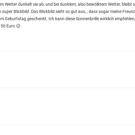
lem Wetter dunkelt sie ab, und bei dunklem, also bewölktem Wetter, bleibt 
super Blickbild. Das Blickbild sieht so gut aus, , dass sogar meine Freu
zum Geburtstag geschenkt. Ich kann diese Sonnenbrille wirklich empfehle
s 50 Euro 😉