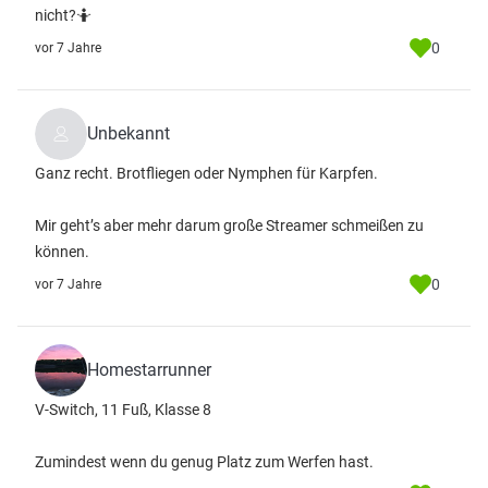
nicht?🤷
0
vor 7 Jahre
Unbekannt
Ganz recht. Brotfliegen oder Nymphen für Karpfen.
Mir geht’s aber mehr darum große Streamer schmeißen zu
können.
0
vor 7 Jahre
Homestarrunner
V-Switch, 11 Fuß, Klasse 8
Zumindest wenn du genug Platz zum Werfen hast.