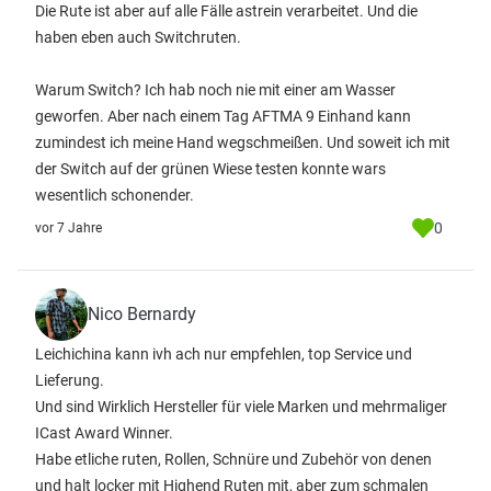
Die Rute ist aber auf alle Fälle astrein verarbeitet. Und die
haben eben auch Switchruten.
Warum Switch? Ich hab noch nie mit einer am Wasser
geworfen. Aber nach einem Tag AFTMA 9 Einhand kann
zumindest ich meine Hand wegschmeißen. Und soweit ich mit
der Switch auf der grünen Wiese testen konnte wars
wesentlich schonender.
0
vor 7 Jahre
Nico Bernardy
Leichichina kann ivh ach nur empfehlen, top Service und
Lieferung.
Und sind Wirklich Hersteller für viele Marken und mehrmaliger
ICast Award Winner.
Habe etliche ruten, Rollen, Schnüre und Zubehör von denen
und halt locker mit Highend Ruten mit, aber zum schmalen