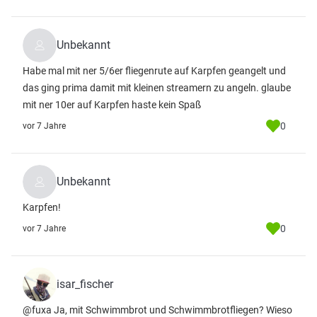
Unbekannt
Habe mal mit ner 5/6er fliegenrute auf Karpfen geangelt und
das ging prima damit mit kleinen streamern zu angeln. glaube
mit ner 10er auf Karpfen haste kein Spaß
0
vor 7 Jahre
Unbekannt
Karpfen!
0
vor 7 Jahre
isar_fischer
@fuxa Ja, mit Schwimmbrot und Schwimmbrotfliegen? Wieso