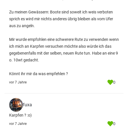
Zu meinen Gewässern: Boote sind soweit ich weis verboten
sprich es wird mir nichts anderes übrig bleiben als vom Ufer
aus zu angeln.
Mir wurde empfohlen eine schwerere Rute zu verwenden wenn
ich mich an Karpfen versuchen möchte also würde ich das
gegebenenfalls mit der selben, neuen Rute tun. Habe an eine 9
o. 10wt gedacht.
Könnt ihr mir da was empfehlen ?
0
vor 7 Jahre
fuxa
Karpfen ? :o)
0
vor 7 Jahre