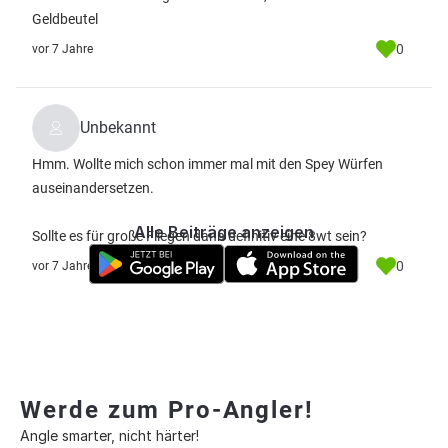
Geldbeutel
0
vor 7 Jahre
Unbekannt
Hmm. Wollte mich schon immer mal mit den Spey Würfen
auseinandersetzen.
Alle Beiträge anzeigen
Sollte es für große Fliegen dann definitiv eine 8wt sein?
0
vor 7 Jahre
Werde zum Pro-Angler!
Angle smarter, nicht härter!