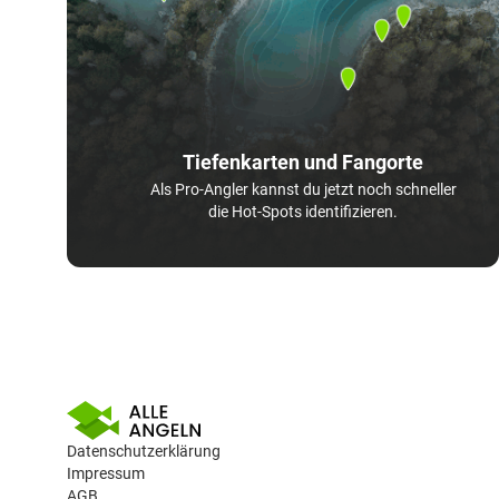
Tiefenkarten und Fangorte
Als Pro-Angler kannst du jetzt noch schneller
die Hot-Spots identifizieren.
Datenschutzerklärung
Impressum
AGB