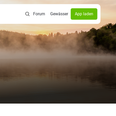
Forum
Gewässer
App laden