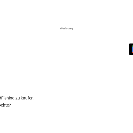
Werbung
BFishing zu kaufen,
öchte?