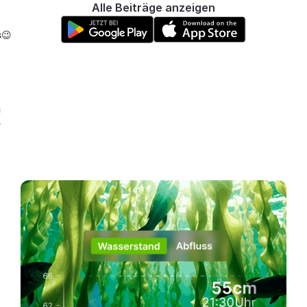
Alle Beiträge anzeigen
s😉
!