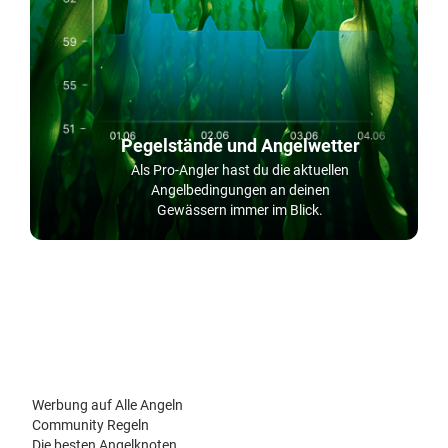
Pegelstände und Angelwetter
Als Pro-Angler hast du die aktuellen
Angelbedingungen an deinen
Gewässern immer im Blick.
Werbung auf Alle Angeln
Community Regeln
Die besten Angelknoten