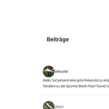
Beiträge
MMueller
Hallo, hat jemand eine gute Reiserute zu emp
Tendiere zu der Sportex Black Pearl Travel
chris1