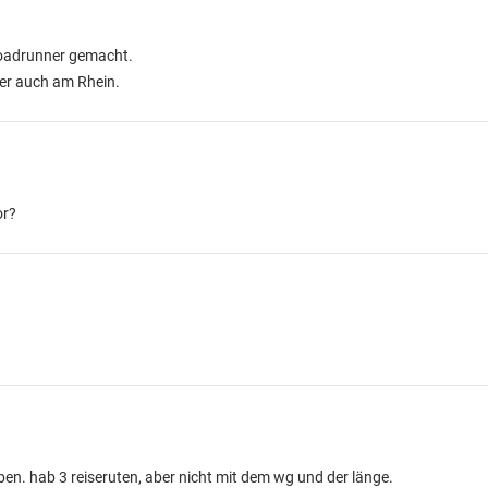
Roadrunner gemacht.
ber auch am Rhein.
or?
eben. hab 3 reiseruten, aber nicht mit dem wg und der länge.