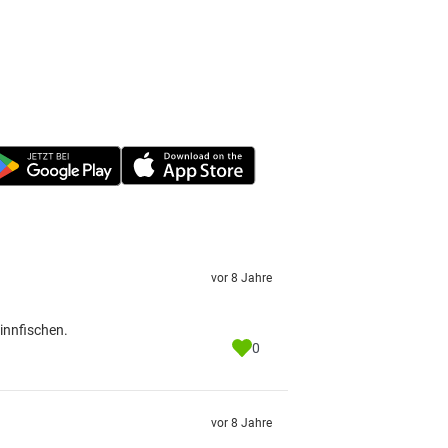
vor 8 Jahre
pinnfischen.
0
vor 8 Jahre