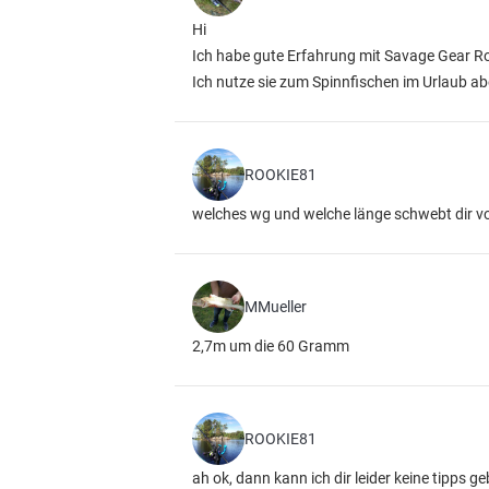
Hi
Ich habe gute Erfahrung mit Savage Gear 
Ich nutze sie zum Spinnfischen im Urlaub a
ROOKIE81
welches wg und welche länge schwebt dir v
MMueller
2,7m um die 60 Gramm
ROOKIE81
ah ok, dann kann ich dir leider keine tipps g