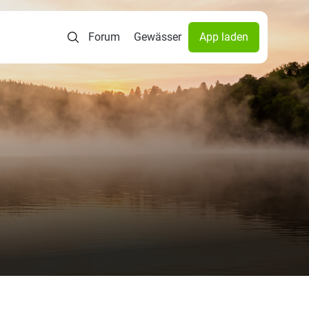
Forum
Gewässer
App laden