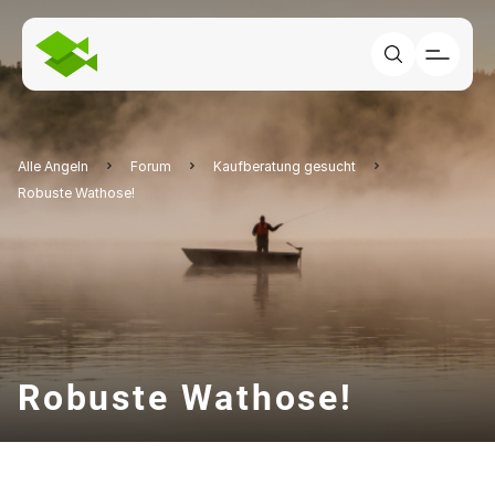
Alle Angeln
Forum
Kaufberatung gesucht
Robuste Wathose!
Robuste Wathose!