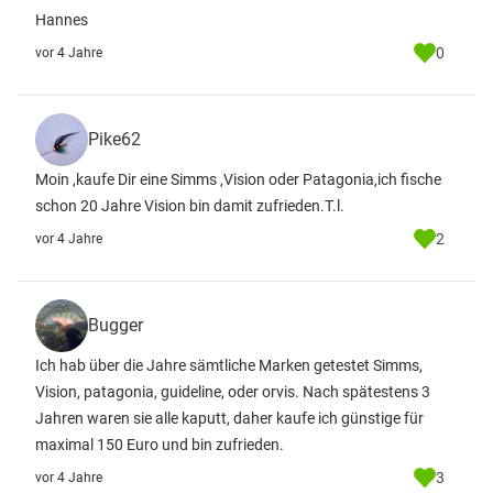
Hannes
0
vor 4 Jahre
Pike62
Moin ,kaufe Dir eine Simms ,Vision oder Patagonia,ich fische
schon 20 Jahre Vision bin damit zufrieden.T.l.
2
vor 4 Jahre
Bugger
Ich hab über die Jahre sämtliche Marken getestet Simms,
Vision, patagonia, guideline, oder orvis. Nach spätestens 3
Jahren waren sie alle kaputt, daher kaufe ich günstige für
maximal 150 Euro und bin zufrieden.
3
vor 4 Jahre