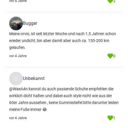
2
vor 4 Jahre
Bugger
Meine orvis, ist seit letzter Woche und nach 1,5 Jahren schon
wieder undicht, bin aber damit aber auch ca. 150-200 km
gelaufen.
0
vor 4 Jahre
Unbekannt
@WaeA4n kannst du auch passende Schuhe empfehlen die
wirklich dicht halten und dabei auch style nicht wie aus der
60er Jahre aussehen , keine Gummistiefel bitte darunter leiden
meine Fuße immer 😂
1
vor 4 Jahre