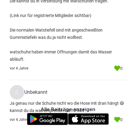
Die kannst du in Verbindung mit Watschuhen tragen.
(Link nur für registrierte Mitglieder sichtbar)
Die normalen Watstiefell sind mit angeschweißten
Gummistiefeln was du ja nicht wolltest.
watschuhe haben immer Offnungen damit das Wasser
abläuft.
0
vor 4 Jahre
Unbekannt
Ja genau nur die Schuhe nicht wo die Hose mit dran hängt 😅
Alle Beiträge anzeigen
kannst du da was empfehlen bis 70-80€
0
vor 4 Jahre