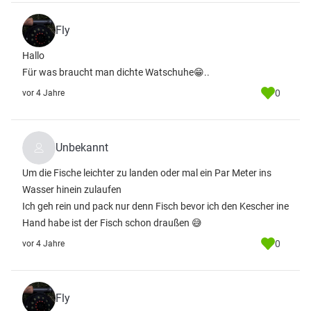
Fly
Hallo
Für was braucht man dichte Watschuhe😁..
0
vor 4 Jahre
Unbekannt
Um die Fische leichter zu landen oder mal ein Par Meter ins
Wasser hinein zulaufen
Ich geh rein und pack nur denn Fisch bevor ich den Kescher ine
Hand habe ist der Fisch schon draußen 😅
0
vor 4 Jahre
Fly