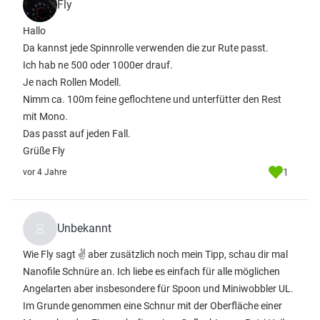
Fly
Hallo
Da kannst jede Spinnrolle verwenden die zur Rute passt.
Ich hab ne 500 oder 1000er drauf.
Je nach Rollen Modell.
Nimm ca. 100m feine geflochtene und unterfütter den Rest
mit Mono.
Das passt auf jeden Fall.
Grüße Fly
1
vor 4 Jahre
Unbekannt
Wie Fly sagt ✌️ aber zusätzlich noch mein Tipp, schau dir mal
Nanofile Schnüre an. Ich liebe es einfach für alle möglichen
Angelarten aber insbesondere für Spoon und Miniwobbler UL.
Im Grunde genommen eine Schnur mit der Oberfläche einer