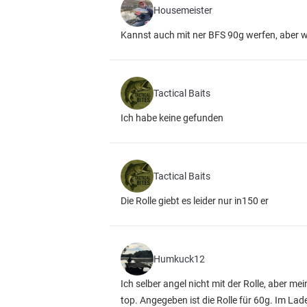
Housemeister
Kannst auch mit ner BFS 90g werfen, aber 
Tactical Baits
Ich habe keine gefunden
Tactical Baits
Die Rolle giebt es leider nur in150 er
Humkuck12
Ich selber angel nicht mit der Rolle, aber me
top. Angegeben ist die Rolle für 60g. Im La