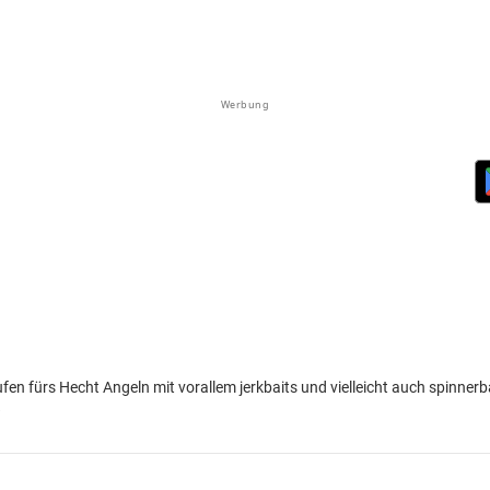
Werbung
n fürs Hecht Angeln mit vorallem jerkbaits und vielleicht auch spinnerba
?