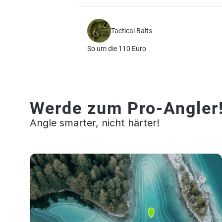
Tactical Baits
So um die 110 Euro
Werde zum Pro-Angler
Angle smarter, nicht härter!