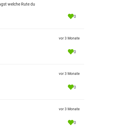
sagst welche Rute du
0
vor 3 Monate
0
vor 3 Monate
0
vor 3 Monate
0