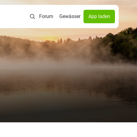
Forum
Gewässer
App laden