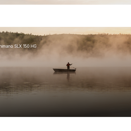
himano SLX 150 HG