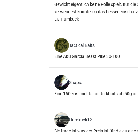
Gewicht eigentlich keine Rolle spielt, nur d
verwendest könnte ich das besser einschätz
LG Humkuck
Tactical Baits
Eine Abu Garcia Beast Pike 30-100
Shaps.
Eine 150er ist nichts für Jerkbaits ab 50g u
Humkuck12
Sie frage ist was der Preis ist für die du eine