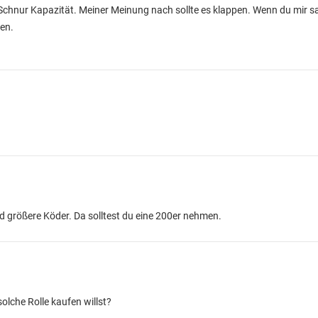
ie Schnur Kapazität. Meiner Meinung nach sollte es klappen. Wenn du mir 
en.
nd größere Köder. Da solltest du eine 200er nehmen.
 solche Rolle kaufen willst?