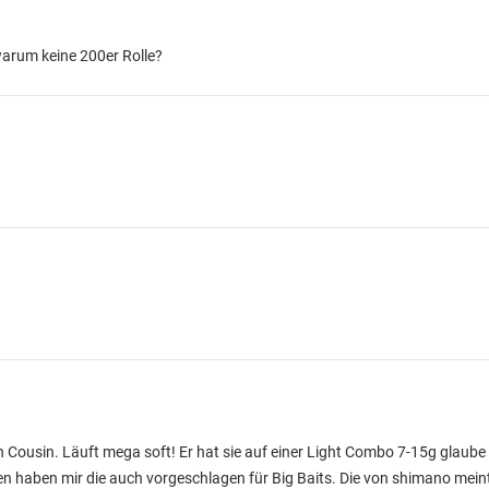
warum keine 200er Rolle?
in Cousin. Läuft mega soft! Er hat sie auf einer Light Combo 7-15g glaube 
den haben mir die auch vorgeschlagen für Big Baits. Die von shimano mein